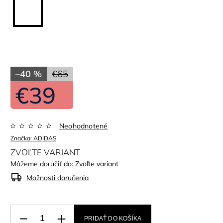
–40 %
€65
€39
Neohodnotené
Značka:
ADIDAS
ZVOĽTE VARIANT
Môžeme doručiť do:
Zvoľte variant
Možnosti doručenia
PRIDAŤ DO KOŠÍKA