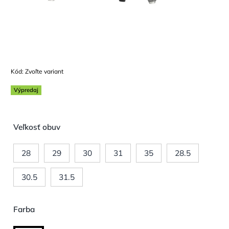
Kód:
Zvoľte variant
Výpredaj
Veľkosť obuv
28
29
30
31
35
28.5
30.5
31.5
Farba