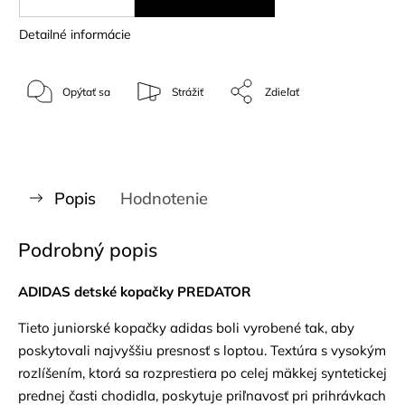
Detailné informácie
Opýtať sa
Strážiť
Zdieľať
Popis
Hodnotenie
Podrobný popis
ADIDAS detské kopačky PREDATOR
Tieto juniorské kopačky adidas boli vyrobené tak, aby
poskytovali najvyššiu presnosť s loptou. Textúra s vysokým
rozlíšením, ktorá sa rozprestiera po celej mäkkej syntetickej
prednej časti chodidla, poskytuje priľnavosť pri prihrávkach