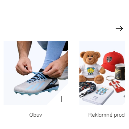
Next
Obuv
Reklamné produkty