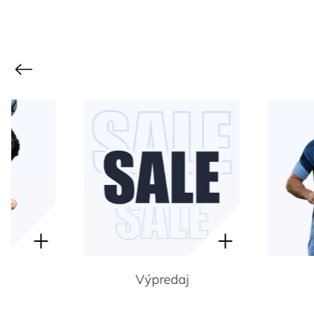
Previous
Výpredaj
Dresy