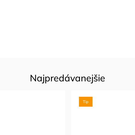
Najpredávanejšie
Tip