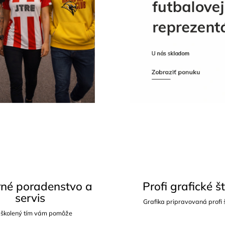
né poradenstvo a
Profi grafické š
servis
Grafika pripravovaná profi
 školený tím vám pomôže