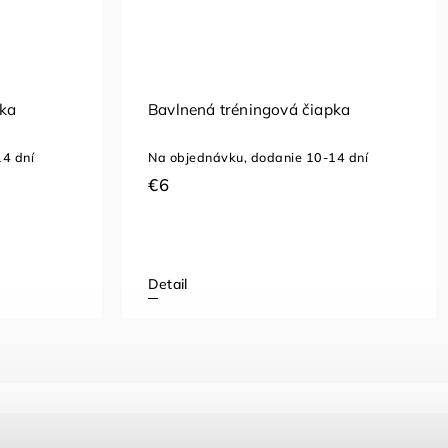
pka
Bavlnená tréningová čiapka
4 dní
Na objednávku, dodanie 10-14 dní
€6
Detail