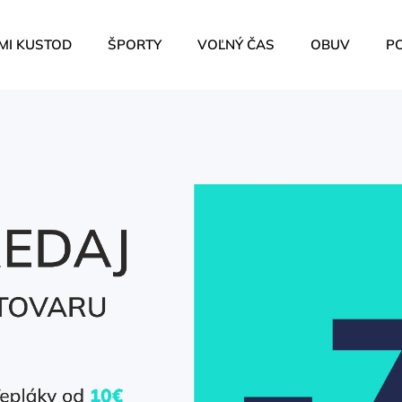
MI KUSTOD
ŠPORTY
VOĽNÝ ČAS
OBUV
P