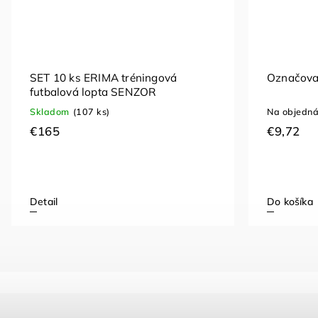
SET 10 ks ERIMA tréningová
Označovac
futbalová lopta SENZOR
Skladom
(107 ks)
Na objedná
€165
€9,72
Detail
Do košíka