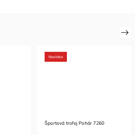
Next
Novinka
Športová trofej Pohár 7260