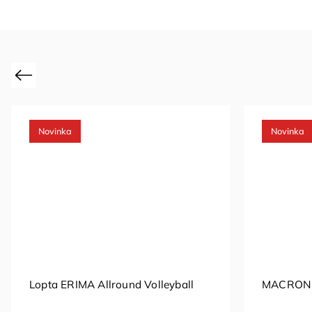
Previous
Novinka
Novinka
Lopta ERIMA Allround Volleyball
MACRON 