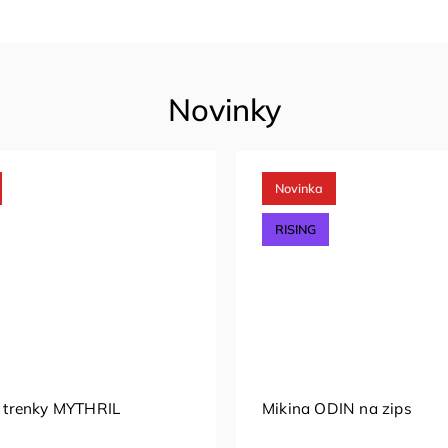
Novinky
Novinka
RISING
trenky MYTHRIL
Mikina ODIN na zips