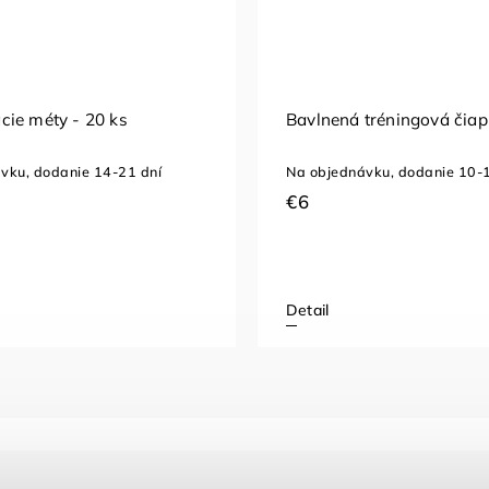
ie méty - 20 ks
Bavlnená tréningová čia
vku, dodanie 14-21 dní
Na objednávku, dodanie 10-1
€6
Detail