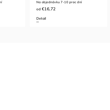
ní
Na objednávku 7-10 prac dní
€16,72
od
Detail