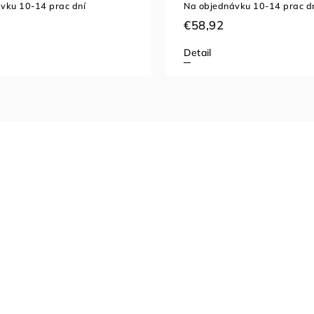
vku 10-14 prac dní
Na objednávku 10-14 prac d
€58,92
Detail