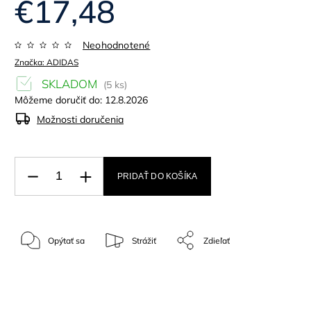
€17,48
Neohodnotené
Značka:
ADIDAS
SKLADOM
(5 ks)
Môžeme doručiť do:
12.8.2026
Možnosti doručenia
PRIDAŤ DO KOŠÍKA
Opýtať sa
Strážiť
Zdieľať