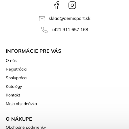
Facebook
Instagram
sklad
@
demisport.sk
+421 911 657 163
INFORMÁCIE PRE VÁS
O nás
Registrácia
Spolupráca
Katalógy
Kontakt
Moja objednávka
O NÁKUPE
Obchodné podmienky