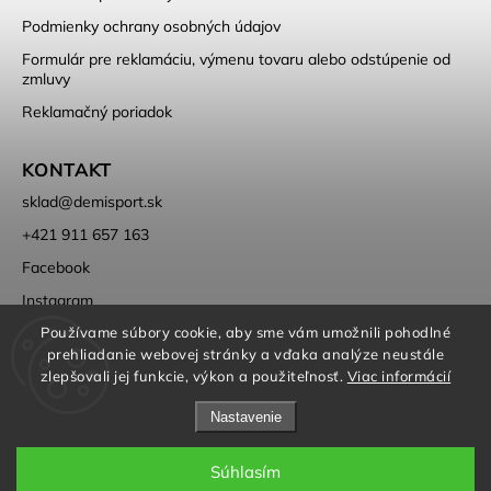
Podmienky ochrany osobných údajov
Formulár pre reklamáciu, výmenu tovaru alebo odstúpenie od
zmluvy
Reklamačný poriadok
KONTAKT
sklad
@
demisport.sk
+421 911 657 163
Facebook
Instagram
Používame súbory cookie, aby sme vám umožnili pohodlné
prehliadanie webovej stránky a vďaka analýze neustále
zlepšovali jej funkcie, výkon a použiteľnosť.
Viac informácií
Nastavenie
Copyright 2026
DEMISPORT
. Všetky práva vyhradené.
Súhlasím