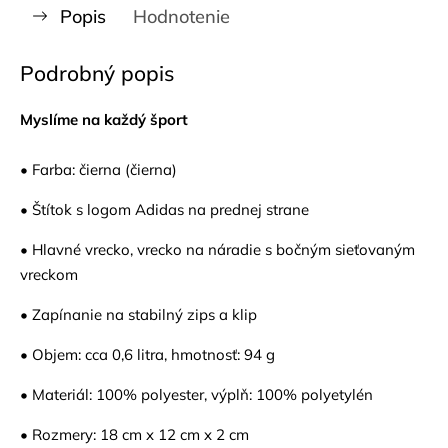
Popis
Hodnotenie
Podrobný popis
Myslíme na každý šport
• Farba: čierna (čierna)
• Štítok s logom Adidas na prednej strane
• Hlavné vrecko, vrecko na náradie s bočným sieťovaným
vreckom
• Zapínanie na stabilný zips a klip
• Objem: cca 0,6 litra, hmotnosť: 94 g
• Materiál: 100% polyester, výplň: 100% polyetylén
• Rozmery: 18 cm x 12 cm x 2 cm