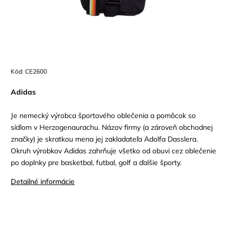
Kód:
CE2600
Adidas
Je nemecký výrobca športového oblečenia a pomôcok so
sídlom v Herzogenaurachu. Názov firmy (a zároveň obchodnej
značky) je skratkou mena jej zakladateľa Adolfa Dasslera.
Okruh výrobkov Adidas zahrňuje všetko od obuvi cez oblečenie
po doplnky pre basketbal, futbal, golf a ďalšie športy.
Detailné informácie