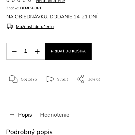
Neohodnotené
Značka:
DEMI SPORT
NA OBJEDNÁVKU, DODANIE 14-21 DNÍ
Možnosti doručenia
PRIDAŤ DO KOŠÍKA
Opýtať sa
Strážiť
Zdieľať
Popis
Hodnotenie
Podrobný popis