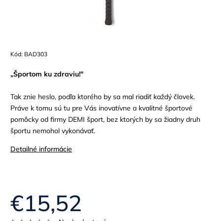
Kód:
BAD303
„Športom ku zdraviu!"
Tak znie heslo, podľa ktorého by sa mal riadiť každý človek.
Práve k tomu sú tu pre Vás inovatívne a kvalitné športové
pomôcky od firmy DEMI šport, bez ktorých by sa žiadny druh
športu nemohol vykonávať.
Detailné informácie
€15,52