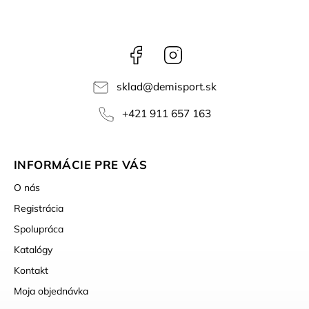
Facebook
Instagram
sklad
@
demisport.sk
+421 911 657 163
INFORMÁCIE PRE VÁS
O nás
Registrácia
Spolupráca
Katalógy
Kontakt
Moja objednávka