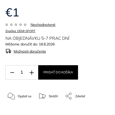
€1
Neohodnotené
Značka:
DEMI SPORT
NA OBJEDNÁVKU 5-7 PRAC DNÍ
Môžeme doručiť do:
18.8.2026
Možnosti doručenia
PRIDAŤ DO KOŠÍKA
Opýtať sa
Strážiť
Zdieľať