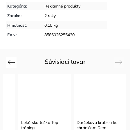
Kategória
:
Reklamné produkty
Záruka
:
2 roky
Hmotnosť
:
0.15 kg
EAN
:
8586026255430
Súvisiaci tovar
Previous
Next
Lekárska taška Top
Darčeková krabica ku
tréning
chráničom Demi