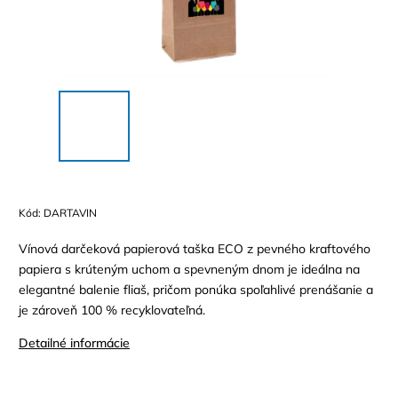
Kód:
DARTAVIN
Vínová darčeková papierová taška ECO z pevného kraftového
papiera s krúteným uchom a spevneným dnom je ideálna na
elegantné balenie fliaš, pričom ponúka spoľahlivé prenášanie a
je zároveň 100 % recyklovateľná.
Detailné informácie