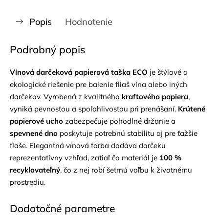
Popis
Hodnotenie
Podrobný popis
Vínová darčeková papierová taška ECO
je štýlové a
ekologické riešenie pre balenie fliaš vína alebo iných
darčekov. Vyrobená z kvalitného
kraftového papiera
,
vyniká pevnosťou a spoľahlivosťou pri prenášaní.
Krútené
papierové ucho
zabezpečuje pohodlné držanie a
spevnené dno
poskytuje potrebnú stabilitu aj pre ťažšie
fľaše. Elegantná vínová farba dodáva darčeku
reprezentatívny vzhľad, zatiaľ čo materiál je
100 %
recyklovateľný
, čo z nej robí šetrnú voľbu k životnému
prostrediu.
Dodatočné parametre