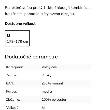
Perfektná voľba pre tých, ktorí hľadajú kombináciu
funkčnosti, pohodlia a štýlového dizajnu.
Dostupné veľkosti:
M
173–179 cm
Dodatočné parametre
Kategória
:
Voľný čas
Záruka
:
2 roky
EAN
:
Zvoľte variant
Farba
:
modrá
Zloženie
:
100% polyester
Veľkosť
:
M