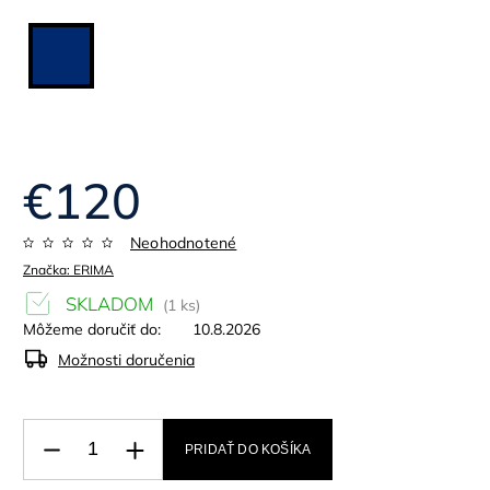
€120
Neohodnotené
Značka:
ERIMA
SKLADOM
(1 ks)
Môžeme doručiť do:
10.8.2026
Možnosti doručenia
PRIDAŤ DO KOŠÍKA