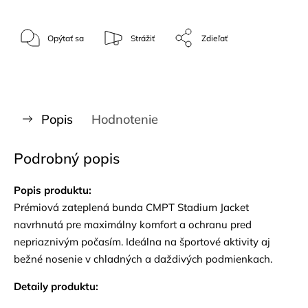
Opýtať sa
Strážiť
Zdieľať
Popis
Hodnotenie
Podrobný popis
Popis produktu:
Prémiová zateplená bunda CMPT Stadium Jacket
navrhnutá pre maximálny komfort a ochranu pred
nepriaznivým počasím. Ideálna na športové aktivity aj
bežné nosenie v chladných a daždivých podmienkach.
Detaily produktu: