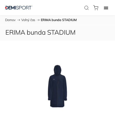
Domov
/
Voľný čas
/
ERIMA bunda STADIUM
ERIMA bunda STADIUM