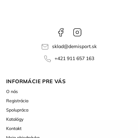
Facebook
Instagram
sklad
@
demisport.sk
+421 911 657 163
INFORMÁCIE PRE VÁS
O nás
Registrácia
Spolupráca
Katalógy
Kontakt
Moja objednávka