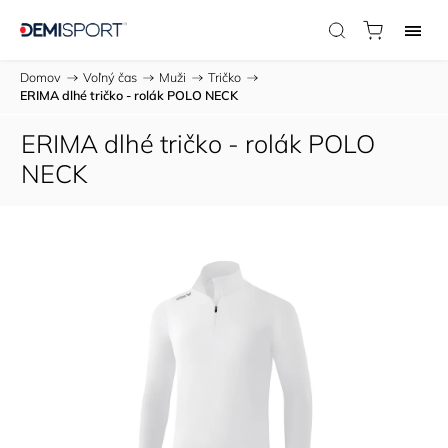
Domov
/
Voľný čas
/
Muži
/
Tričko
/
ERIMA dlhé tričko - rolák POLO NECK
ERIMA dlhé tričko - rolák POLO
NECK