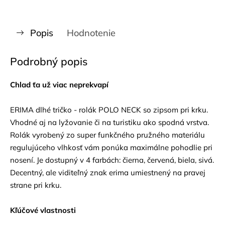
Popis
Hodnotenie
Podrobný popis
Chlad ťa už viac neprekvapí
ERIMA dlhé tričko - rolák POLO NECK so zipsom pri krku.
Vhodné aj na lyžovanie či na turistiku ako spodná vrstva.
Rolák vyrobený zo super funkčného pružného materiálu
regulujúceho vlhkosť vám ponúka maximálne pohodlie pri
nosení. Je dostupný v 4 farbách: čierna, červená, biela, sivá.
Decentný, ale viditeľný znak erima umiestnený na pravej
strane pri krku.
Kľúčové vlastnosti