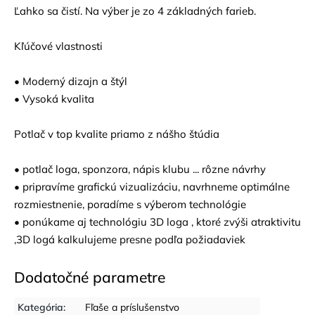
Ľahko sa čistí. Na výber je zo 4 základných farieb.
Kľúčové vlastnosti
• Moderný dizajn a štýl
• Vysoká kvalita
Potlač v top kvalite priamo z nášho štúdia
• potlač loga, sponzora, nápis klubu ... rôzne návrhy
• pripravíme grafickú vizualizáciu, navrhneme optimálne
rozmiestnenie, poradíme s výberom technológie
• ponúkame aj technológiu 3D loga , ktoré zvýši atraktivitu
,3D logá kalkulujeme presne podľa požiadaviek
Dodatočné parametre
Kategória
:
Fľaše a príslušenstvo