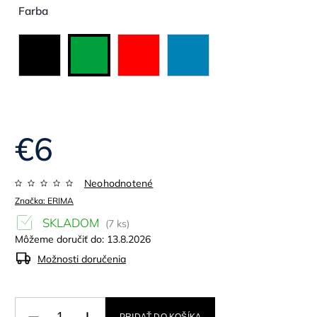
Farba
€6
Neohodnotené
Značka:
ERIMA
SKLADOM
(7 ks)
Môžeme doručiť do:
13.8.2026
Možnosti doručenia
PRIDAŤ DO KOŠÍKA