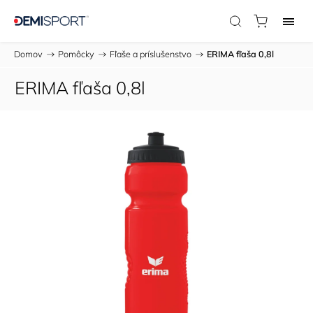
Domov
/
Pomôcky
/
Fľaše a príslušenstvo
/
ERIMA fľaša 0,8l
ERIMA fľaša 0,8l