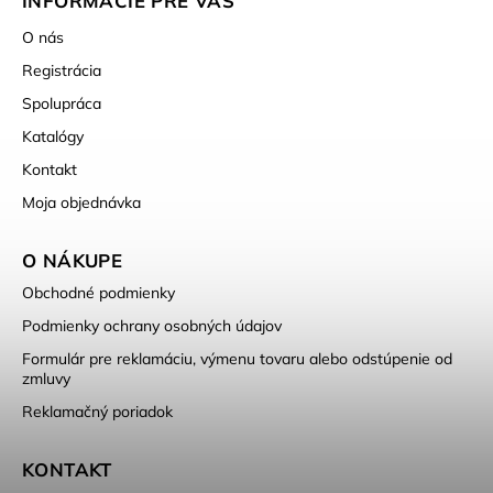
INFORMÁCIE PRE VÁS
O nás
Registrácia
Spolupráca
Katalógy
Kontakt
Moja objednávka
O NÁKUPE
Obchodné podmienky
Podmienky ochrany osobných údajov
Formulár pre reklamáciu, výmenu tovaru alebo odstúpenie od
zmluvy
Reklamačný poriadok
KONTAKT