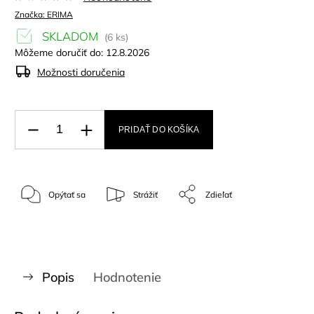
Značka:
ERIMA
SKLADOM
(6 ks)
Môžeme doručiť do:
12.8.2026
Možnosti doručenia
PRIDAŤ DO KOŠÍKA
Opýtať sa
Strážiť
Zdieľať
Popis
Hodnotenie