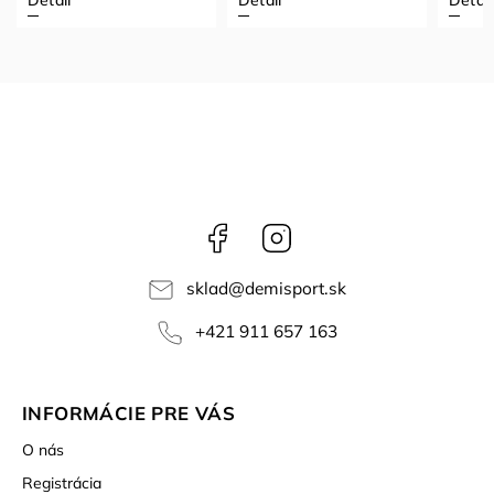
Facebook
Instagram
sklad
@
demisport.sk
+421 911 657 163
INFORMÁCIE PRE VÁS
O nás
Registrácia