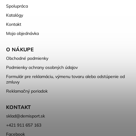
Spolupráca
Katalógy
Kontakt
Moja objednávka
O NÁKUPE
Obchodné podmienky
Podmienky ochrany osobných údajov
Formulár pre reklamáciu, výmenu tovaru alebo odstúpenie od
zmluvy
Reklamačný poriadok
KONTAKT
sklad
@
demisport.sk
+421 911 657 163
Facebook