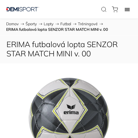
Domov
/
Športy
/
Lopty
/
Futbal
/
Tréningové
/
ERIMA futbalová lopta SENZOR STAR MATCH MINI v. 00
ERIMA futbalová lopta SENZOR
STAR MATCH MINI v. 00