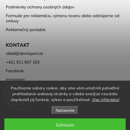
Podmienky ochrany osobných údajov
Formulár pre reklamáciu, výmenu tovaru alebo odstúpenie od
zmluvy
Reklamačný poriadok
KONTAKT
sklad
@
demisport.sk
+421 911 657 163
Facebook
Instagram
Používame súbory cookie, aby sme vám umožnili pohodlné
prehliadanie webovej stránky a vďaka analýze neustále
zlepšovali jej funkcie, výkon a použiteľnosť.
Viac informácií
Nastavenie
Copyright 2026
DEMISPORT
. Všetky práva vyhradené.
Súhlasím