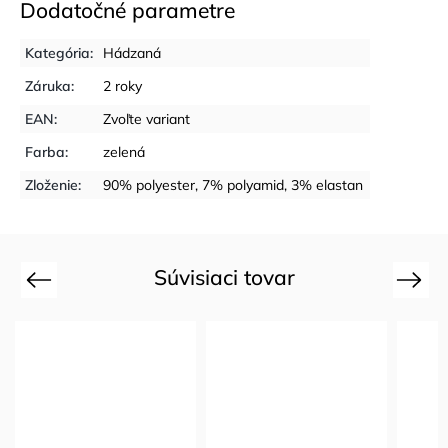
Dodatočné parametre
Kategória
:
Hádzaná
Záruka
:
2 roky
EAN
:
Zvoľte variant
Farba
:
zelená
Zloženie
:
90% polyester, 7% polyamid, 3% elastan
Súvisiaci tovar
Previous
Next