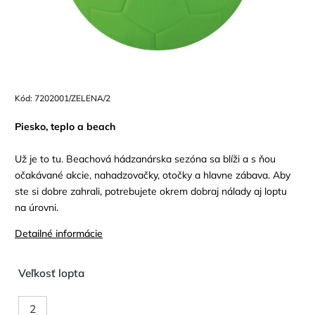
Kód:
7202001/ZELENA/2
Piesko, teplo a beach
Už je to tu. Beachová hádzanárska sezóna sa blíži a s ňou
očakávané akcie, nahadzovačky, otočky a hlavne zábava. Aby
ste si dobre zahrali, potrebujete okrem dobraj nálady aj loptu
na úrovni.
Detailné informácie
Veľkosť lopta
2