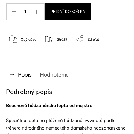
PRIDAŤ DO KOŠÍKA
Opýtať sa
Strážiť
Zdieľať
Popis
Hodnotenie
Podrobný popis
Beachová hádzanárska lopta od majstra
Špeciálna lopta na plážovú hádzanú, vyvinutá podľa
trénera národného nemeckého dámskeho hádzanárskeho