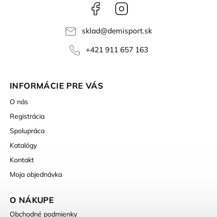
Facebook
Instagram
sklad
@
demisport.sk
+421 911 657 163
INFORMÁCIE PRE VÁS
O nás
Registrácia
Spolupráca
Katalógy
Kontakt
Moja objednávka
O NÁKUPE
Obchodné podmienky