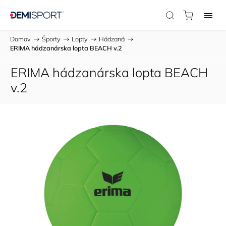
Domov
/
Športy
/
Lopty
/
Hádzaná
/
ERIMA hádzanárska lopta BEACH v.2
ERIMA hádzanárska lopta BEACH
v.2