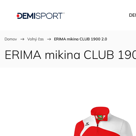
DE
Domov
/
Voľný čas
/
ERIMA mikina CLUB 1900 2.0
ERIMA mikina CLUB 190