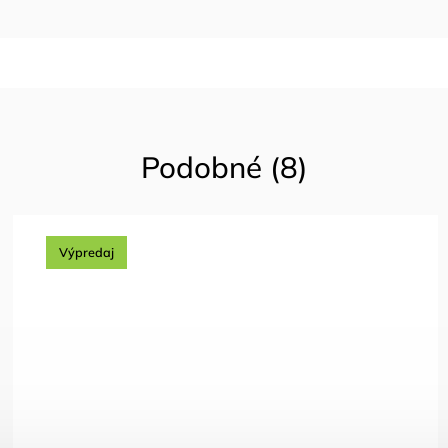
Podobné (8)
Výpredaj