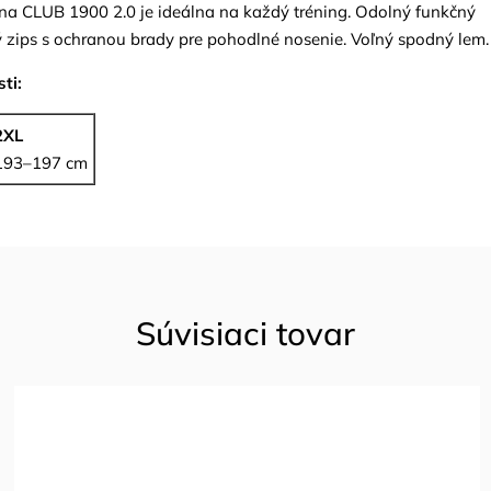
na CLUB 1900 2.0 je ideálna na každý tréning. Odolný funkčný
tý zips s ochranou brady pre pohodlné nosenie. Voľný spodný lem.
ti:
2XL
193–197 cm
Súvisiaci tovar