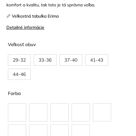
komfort a kvalitu, tak toto je tá správna voľba.
📏 Veľkostná tabuľka Erima
Detailné informácie
Veľkosť obuv
29-32
33-36
37-40
41-43
44-46
Farba