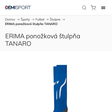
Domov
/
Športy
/
Futbal
/
Štulpne
/
ERIMA ponožková štulpňa TANARO
ERIMA ponožková štulpňa
TANARO