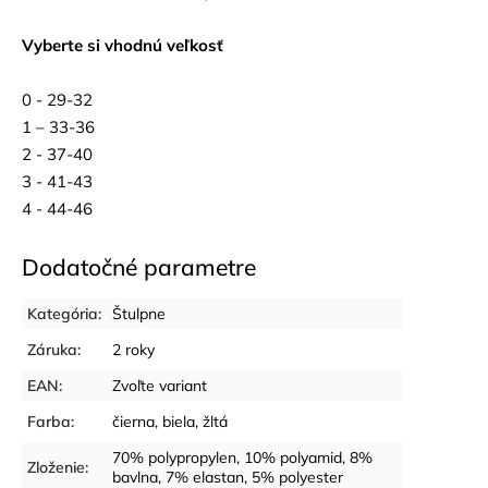
Vyberte si vhodnú veľkosť
0 - 29-32
1 – 33-36
2 - 37-40
3 - 41-43
4 - 44-46
Dodatočné parametre
Kategória
:
Štulpne
Záruka
:
2 roky
EAN
:
Zvoľte variant
Farba
:
čierna
,
biela
,
žltá
70% polypropylen, 10% polyamid, 8%
Zloženie
:
bavlna, 7% elastan, 5% polyester