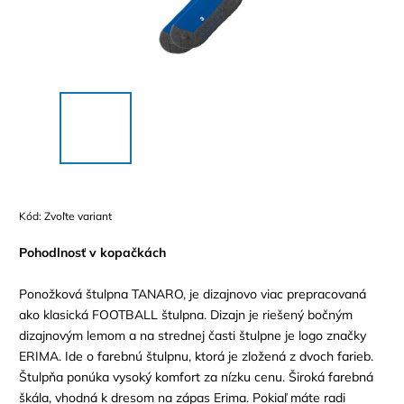
Kód:
Zvoľte variant
Pohodlnosť v kopačkách
Ponožková štulpna TANARO, je dizajnovo viac prepracovaná
ako klasická FOOTBALL štulpna. Dizajn je riešený bočným
dizajnovým lemom a na strednej časti štulpne je logo značky
ERIMA. Ide o farebnú štulpnu, ktorá je zložená z dvoch farieb.
Štulpňa ponúka vysoký komfort za nízku cenu. Široká farebná
škála, vhodná k dresom na zápas Erima. Pokiaľ máte radi