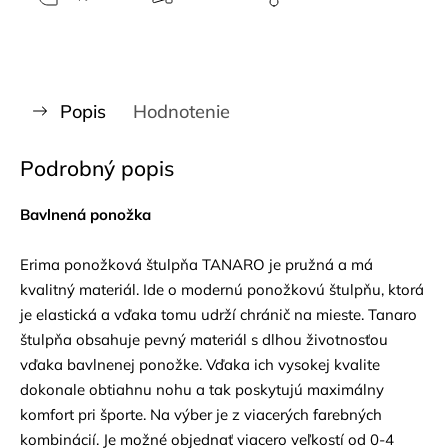
Popis
Hodnotenie
Podrobný popis
Bavlnená ponožka
Erima ponožková štulpňa TANARO je pružná a má
kvalitný materiál. Ide o modernú ponožkovú štulpňu, ktorá
je elastická a vďaka tomu udrží chránič na mieste. Tanaro
štulpňa obsahuje pevný materiál s dlhou životnosťou
vďaka bavlnenej ponožke. Vďaka ich vysokej kvalite
dokonale obtiahnu nohu a tak poskytujú maximálny
komfort pri športe. Na výber je z viacerých farebných
kombinácií. Je možné objednať viacero veľkostí od 0-4