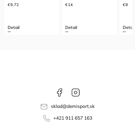
€9,72
€14
€8
Detail
Detail
Detail
Facebook
Instagram
sklad
@
demisport.sk
+421 911 657 163