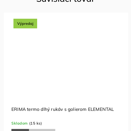
Výpredaj
ERIMA termo dlhý rukáv s golierom ELEMENTAL
Skladom
(15 ks)