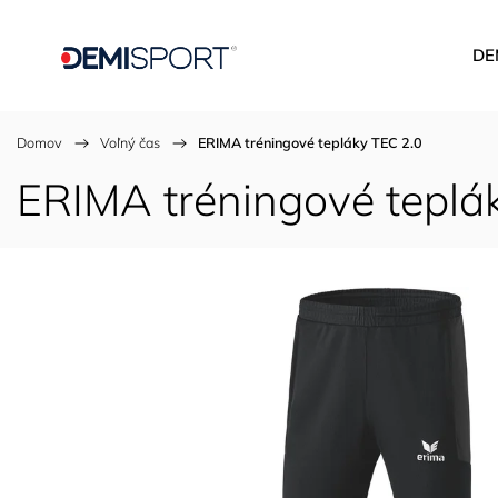
DE
Domov
/
Voľný čas
/
ERIMA tréningové tepláky TEC 2.0
ERIMA tréningové teplá