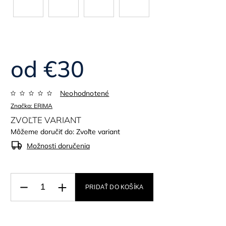
od
€30
Neohodnotené
Značka:
ERIMA
ZVOĽTE VARIANT
Môžeme doručiť do:
Zvoľte variant
Možnosti doručenia
PRIDAŤ DO KOŠÍKA