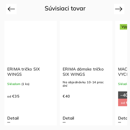
Súvisiaci tovar
Previous
Next
Výpr
ERIMA tričko SIX
ERIMA dámske tričko
MACR
WINGS
SIX WINGS
VYCH
Na objednávku 10-14 prac
Skladom
(1 ks)
Sklado
dní
–40
€35
€40
od
€3
od
Detail
Detail
Detail