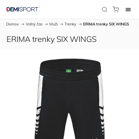
Domov
/
Voľný čas
/
Muži
/
Trenky
/
ERIMA trenky SIX WINGS
ERIMA trenky SIX WINGS