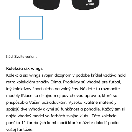
Kód:
Zvoľte variant
Kolekcia six wings
Kolekcia six wings svojim dizajnom v podobe krídiel vzdáva hold
retro kolekciám značky Erima. Produkty sú vhodné pre futbal,
iný kolektívny šport alebo na voľný čas. Nájdete tu rozmanité
modely líšiace sa dizajnom aj povrchovou úpravou, ktoré sa
prispôsobia Vašim požiadavkám. Vysoko kvalitné materiály
spájajú dve výhody akými sú funkčnosť a pohodlie. Každý tím si
nájde vhodný model vo farbách svojho klubu. Táto kolekcia
ponúka 11 farebných kombinácií ktoré môžete doladiť podľa
vašej fantázie.