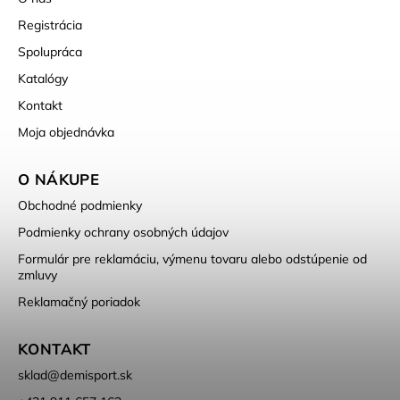
Registrácia
Spolupráca
Katalógy
Kontakt
Moja objednávka
O NÁKUPE
Obchodné podmienky
Podmienky ochrany osobných údajov
Formulár pre reklamáciu, výmenu tovaru alebo odstúpenie od
zmluvy
Reklamačný poriadok
KONTAKT
sklad
@
demisport.sk