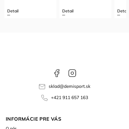
Detail
Detail
Detail
Facebook
Instagram
sklad
@
demisport.sk
+421 911 657 163
INFORMÁCIE PRE VÁS
O nás