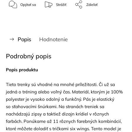
Opýtať sa
Strážiť
Zdieľať
Popis
Hodnotenie
Podrobný popis
Popis produktu
Tieto trenky sú vhodné na mnohé príležitosti. Či už sa
jedná o tréning alebo voľný čas. Materiál, ktorým je 100%
polyester je vysoko odolný a funkčný. Pás je elastický
so sťahovacími šnúrkami. Na stranách treniek sa
nachádzajú zipsy a taktiež dizajn krídiel v rôznych
farbách. Ponúkame až 11 rôznych farebných kombinácií,
ktoré môžete doladiť s tričkami six wings. Tento model je