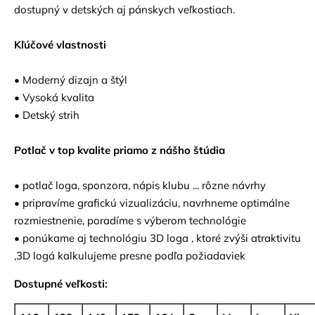
dostupný v detských aj pánskych veľkostiach.
Kľúčové vlastnosti
• Moderný dizajn a štýl
• Vysoká kvalita
• Detský strih
Potlač v top kvalite priamo z nášho štúdia
• potlač loga, sponzora, nápis klubu ... rôzne návrhy
• pripravíme grafickú vizualizáciu, navrhneme optimálne
rozmiestnenie, poradíme s výberom technológie
• ponúkame aj technológiu 3D loga , ktoré zvýši atraktivitu
,3D logá kalkulujeme presne podľa požiadaviek
Dostupné veľkosti: