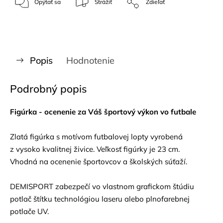
Opýtať sa
Strážiť
Zdieľať
Popis
Hodnotenie
Podrobný popis
Figúrka - ocenenie za Váš športový výkon vo futbale
Zlatá figúrka s motívom futbalovej lopty vyrobená
z vysoko kvalitnej živice. Veľkosť figúrky je 23 cm.
Vhodná na ocenenie športovcov a školských súťaží.
DEMISPORT zabezpečí vo vlastnom grafickom štúdiu
potlač štítku technológiou laseru alebo plnofarebnej
potlače UV.