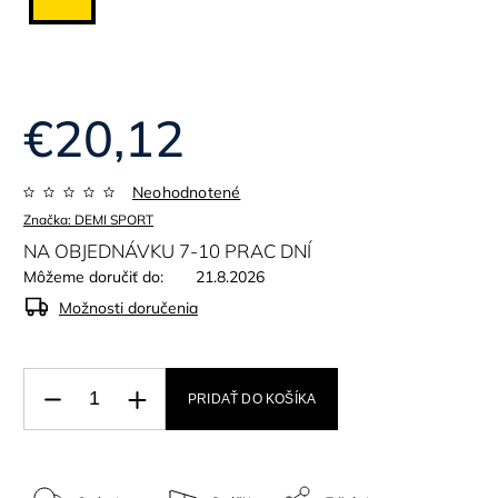
€20,12
Neohodnotené
Značka:
DEMI SPORT
NA OBJEDNÁVKU 7-10 PRAC DNÍ
Môžeme doručiť do:
21.8.2026
Možnosti doručenia
PRIDAŤ DO KOŠÍKA