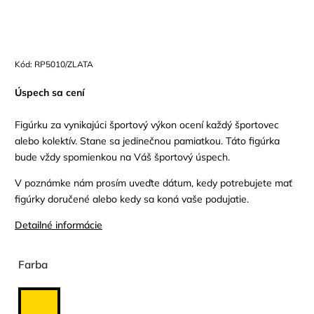
Kód:
RP5010/ZLATA
Úspech sa cení
Figúrku za vynikajúci športový výkon ocení každý športovec
alebo kolektív. Stane sa jedinečnou pamiatkou. Táto figúrka
bude vždy spomienkou na Váš športový úspech.
V poznámke nám prosím uveďte dátum, kedy potrebujete mať
figúrky doručené alebo kedy sa koná vaše podujatie.
Detailné informácie
Farba