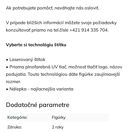
Ak potrebujete pomôcť, neváhajte nás osloviť.
V prípade bližších informácií môžete svoje požiadavky
konzultovať priamo na tel.čísle +421 914 335 704.
Vyberte si technológiu štítku
• Laserovaný štítok
• Priama plnofarebná UV tlač, možnosť tlačiť logo, názov
podujatia. Touto technológiou dáte figúrke zaujímavejší
rozmer.
• Nálepka - najlacnejšia varianta
Dodatočné parametre
Kategória
:
Figúrky
Záruka
:
2 roky