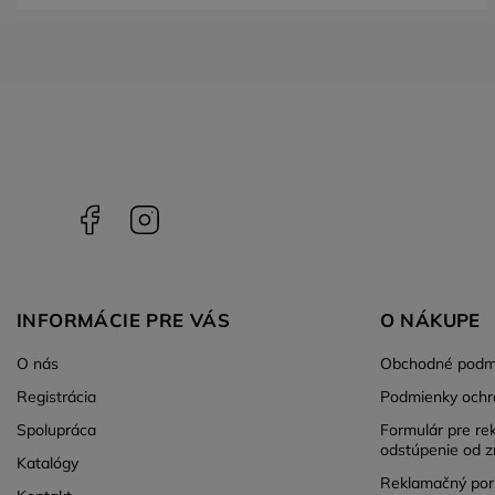
Facebook
Instagram
INFORMÁCIE PRE VÁS
O NÁKUPE
O nás
Obchodné podm
Registrácia
Podmienky ochr
Spolupráca
Formulár pre re
odstúpenie od z
Katalógy
Reklamačný por