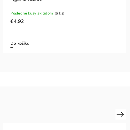
Posledné kusy skladom
(6 ks)
€4,92
Do košíka
Next