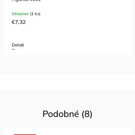
Skladom
(1 ks)
€7,32
Detail
Podobné (8)