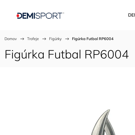
DE
Domov
/
Trofeje
/
Figúrky
/
Figúrka Futbal RP6004
Figúrka Futbal RP6004