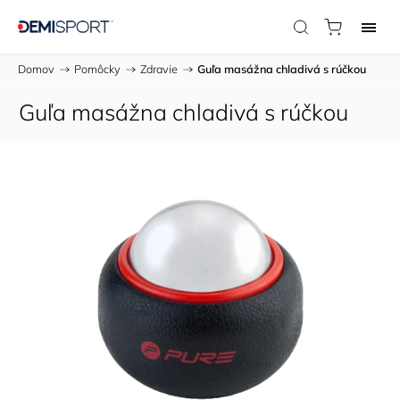
Domov
/
Pomôcky
/
Zdravie
/
Guľa masážna chladivá s rúčkou
Guľa masážna chladivá s rúčkou