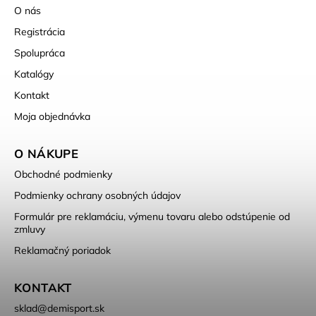
O nás
Registrácia
Spolupráca
Katalógy
Kontakt
Moja objednávka
O NÁKUPE
Obchodné podmienky
Podmienky ochrany osobných údajov
Formulár pre reklamáciu, výmenu tovaru alebo odstúpenie od
zmluvy
Reklamačný poriadok
KONTAKT
sklad
@
demisport.sk