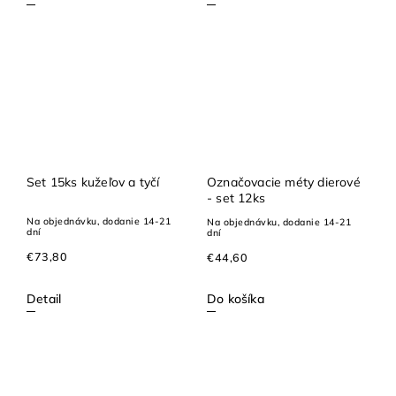
Set 15ks kužeľov a tyčí
Označovacie méty dierové
- set 12ks
Na objednávku, dodanie 14-21
Na objednávku, dodanie 14-21
dní
dní
€73,80
€44,60
Detail
Do košíka