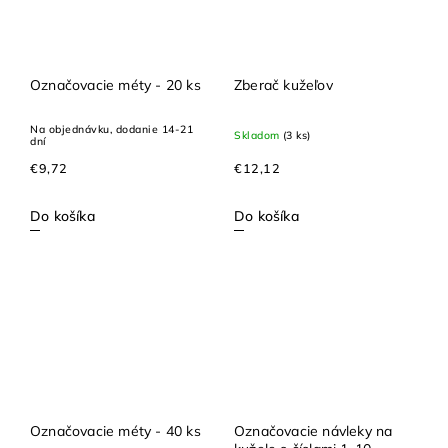
Označovacie méty - 20 ks
Zberač kužeľov
Na objednávku, dodanie 14-21
Skladom
(3 ks)
dní
€9,72
€12,12
Do košíka
Do košíka
Označovacie méty - 40 ks
Označovacie návleky na