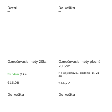
Detail
Do košíka
Označovacie méty 20ks
Označovacie méty ploché
20.5cm
Na objednávku, dodanie 14-21
Skladom
(2 ks)
dní
€16,08
€44,72
Do košíka
Do košíka