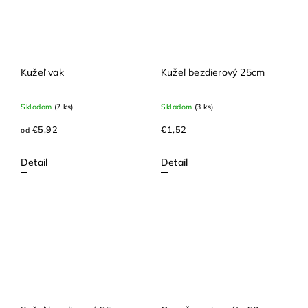
Kužeľ vak
Kužeľ bezdierový 25cm
Skladom
(7 ks)
Skladom
(3 ks)
€5,92
€1,52
od
Detail
Detail