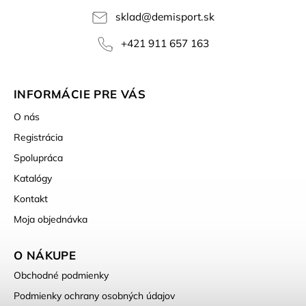
sklad
@
demisport.sk
+421 911 657 163
INFORMÁCIE PRE VÁS
O nás
Registrácia
Spolupráca
Katalógy
Kontakt
Moja objednávka
O NÁKUPE
Obchodné podmienky
Podmienky ochrany osobných údajov