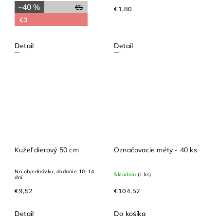
–40 %
€5
€1,80
€3
Detail
Detail
Kužeľ dierový 50 cm
Označovacie méty - 40 ks
Na objednávku, dodanie 10-14
Skladom
(1 ks)
dní
€9,52
€104,52
Detail
Do košíka