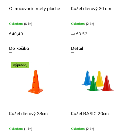
Označovacie méty ploché
Kužeľ dierový 30 cm
Skladom
(6 ks)
Skladom
(2 ks)
€40,40
€3,52
od
Do košíka
Detail
Výpredaj
Kužeľ dierový 38cm
Kužeľ BASIC 20cm
Skladom
(1 ks)
Skladom
(2 ks)