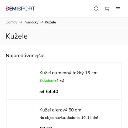
Domov
/
Pomôcky
/
Kužele
Kužele
Najpredávanejšie
Kužeľ gumenný ťažký 16 cm
Skladom
(4 ks)
€4,40
od
Kužeľ dierový 50 cm
Na objednávku, dodanie 10-14 dní