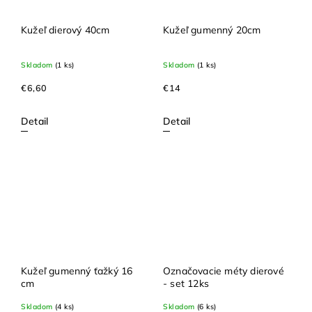
Kužeľ dierový 40cm
Kužeľ gumenný 20cm
Skladom
(1 ks)
Skladom
(1 ks)
€6,60
€14
Detail
Detail
Kužeľ gumenný ťažký 16
Označovacie méty dierové
cm
- set 12ks
Skladom
(4 ks)
Skladom
(6 ks)