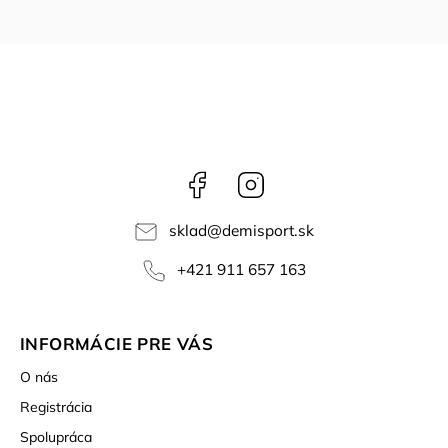
Facebook
Instagram
sklad
@
demisport.sk
+421 911 657 163
INFORMÁCIE PRE VÁS
O nás
Registrácia
Spolupráca