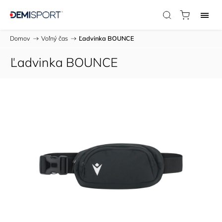
Domov
/
Voľný čas
/
Ľadvinka BOUNCE
Ľadvinka BOUNCE