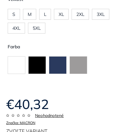
S
M
L
XL
2XL
3XL
4XL
5XL
Farba
€40,32
Neohodnotené
Značka:
MACRON
ZVOĽTE VARIANT