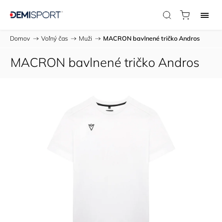
Domov
/
Voľný čas
/
Muži
/
MACRON bavlnené tričko Andros
MACRON bavlnené tričko Andros