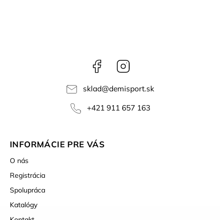
Facebook
Instagram
sklad
@
demisport.sk
+421 911 657 163
INFORMÁCIE PRE VÁS
O nás
Registrácia
Spolupráca
Katalógy
Kontakt