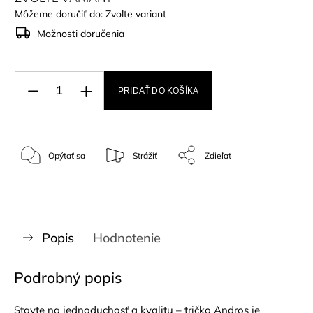
Môžeme doručiť do:
Zvoľte variant
Možnosti doručenia
PRIDAŤ DO KOŠÍKA
Opýtať sa
Strážiť
Zdieľať
Popis
Hodnotenie
Podrobný popis
Stavte na jednoduchosť a kvalitu – tričko Andros je