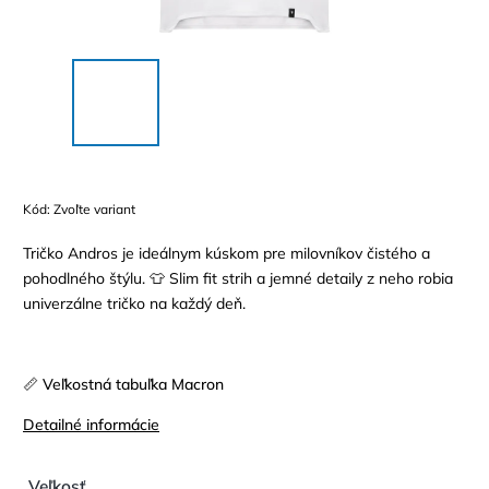
Kód:
Zvoľte variant
Tričko Andros je ideálnym kúskom pre milovníkov čistého a
pohodlného štýlu. 👕 Slim fit strih a jemné detaily z neho robia
univerzálne tričko na každý deň.
📏 Veľkostná tabuľka Macron
Detailné informácie
Veľkosť