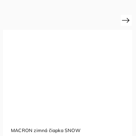
Next
MACRON zimná čiapka SNOW