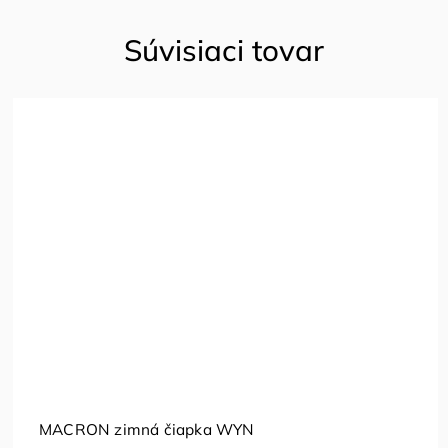
Súvisiaci tovar
MACRON zimná čiapka WYN