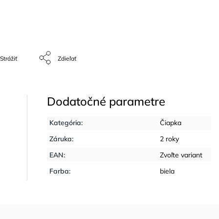
Strážiť
Zdieľať
Dodatočné parametre
Kategória
:
Čiapka
Záruka
:
2 roky
EAN
:
Zvoľte variant
Farba
:
biela