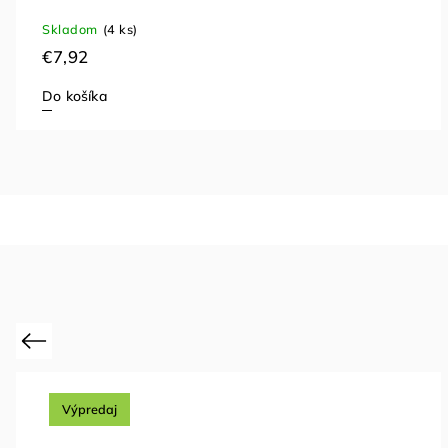
Skladom
(4 ks)
€7,92
Do košíka
Previous
Výpredaj