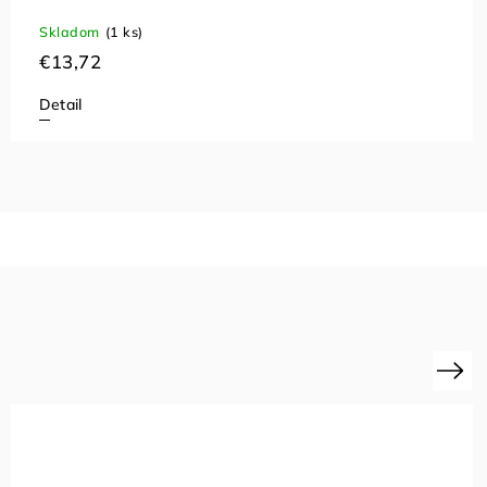
Skladom
(1 ks)
€13,72
Detail
Next