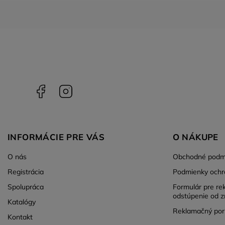
Facebook
Instagram
INFORMÁCIE PRE VÁS
O NÁKUPE
O nás
Obchodné podm
Registrácia
Podmienky ochr
Spolupráca
Formulár pre re
odstúpenie od z
Katalógy
Reklamačný por
Kontakt