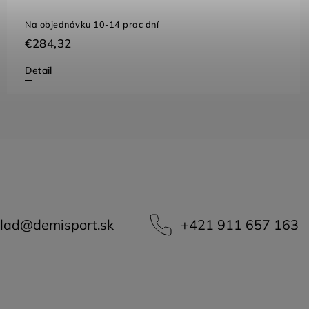
Na objednávku 10-14 prac dní
€284,32
Detail
lad
@
demisport.sk
+421 911 657 163