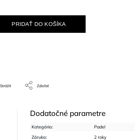
PRIDAŤ DO KOŠÍKA
Strážiť
Zdieľať
Dodatočné parametre
Kategória
:
Padel
Záruka
:
2 roky