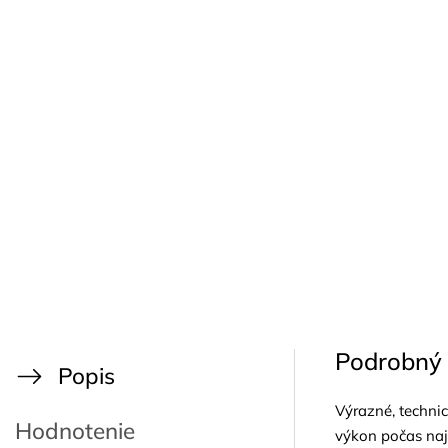
Podrobný 
Popis
Výrazné, techni
Hodnotenie
výkon počas naj