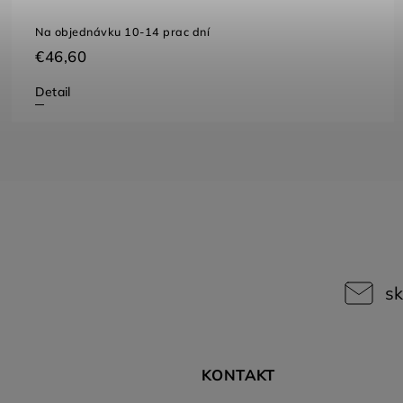
Na objednávku 10-14 prac dní
€46,60
Detail
sk
KONTAKT