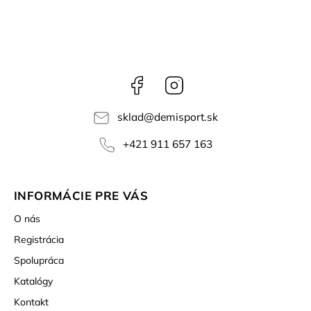
Facebook
Instagram
sklad
@
demisport.sk
+421 911 657 163
INFORMÁCIE PRE VÁS
O nás
Registrácia
Spolupráca
Katalógy
Kontakt