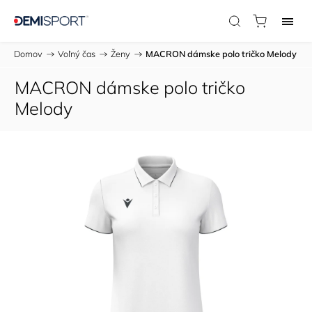
Domov
/
Voľný čas
/
Ženy
/
MACRON dámske polo tričko Melody
MACRON dámske polo tričko
Melody