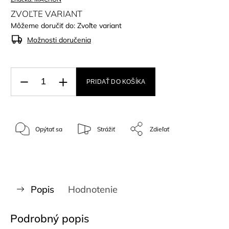
ZVOĽTE VARIANT
Môžeme doručiť do:
Zvoľte variant
Možnosti doručenia
PRIDAŤ DO KOŠÍKA
Opýtať sa
Strážiť
Zdieľať
Popis
Hodnotenie
Podrobný popis