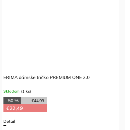
ERIMA dámske tričko PREMIUM ONE 2.0
Skladom
(1 ks)
–50 %
€44,99
€22,49
Detail