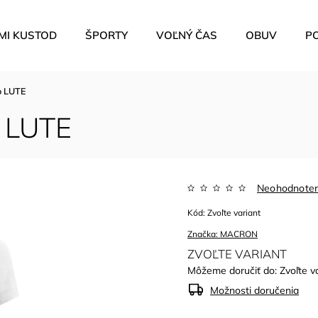
MI KUSTOD
ŠPORTY
VOĽNÝ ČAS
OBUV
P
o LUTE
 LUTE
Neohodnote
Kód:
Zvoľte variant
Značka:
MACRON
ZVOĽTE VARIANT
Môžeme doručiť do:
Zvoľte v
Možnosti doručenia