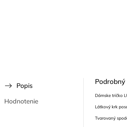
Podrobný 
Popis
Dámske tričko LU
Hodnotenie
Látkový krk pos
Tvarovaný spod