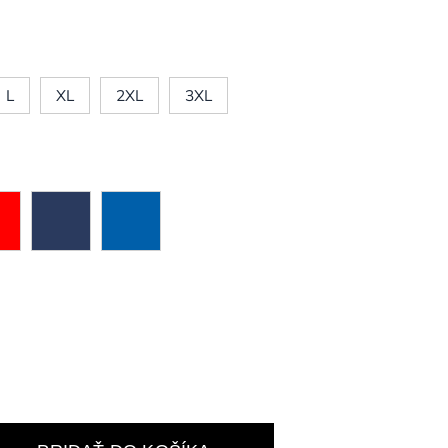
L
XL
2XL
3XL
n