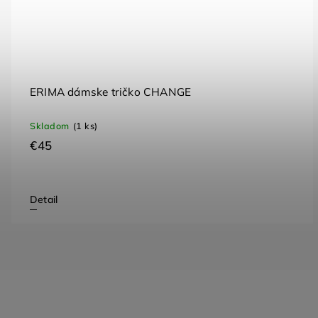
ERIMA dámske tričko CHANGE
Skladom
(1 ks)
€45
Detail