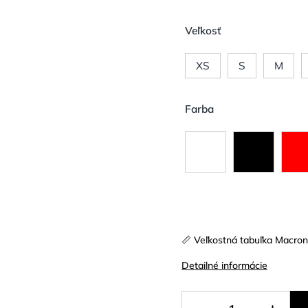
Veľkosť
XS
S
M
Farba
📏 Veľkostná tabuľka Macro
Detailné informácie