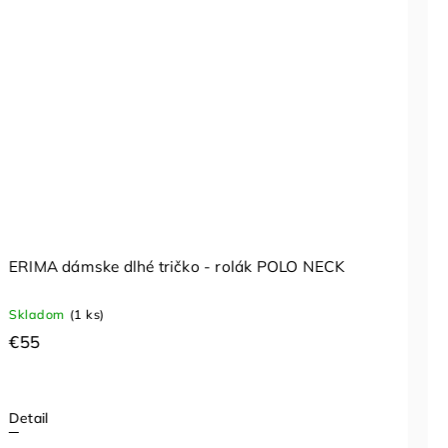
ERIMA dámske dlhé tričko - rolák POLO NECK
Skladom
(1 ks)
€55
Detail