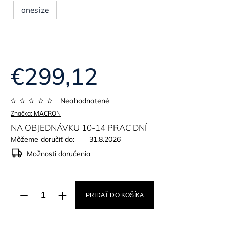
onesize
€299,12
Neohodnotené
Značka:
MACRON
NA OBJEDNÁVKU 10-14 PRAC DNÍ
Môžeme doručiť do:
31.8.2026
Možnosti doručenia
PRIDAŤ DO KOŠÍKA