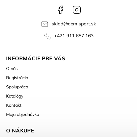
Facebook
Instagram
sklad
@
demisport.sk
+421 911 657 163
INFORMÁCIE PRE VÁS
O nás
Registrácia
Spolupráca
Katalógy
Kontakt
Moja objednávka
O NÁKUPE