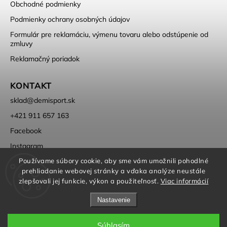
Obchodné podmienky
Podmienky ochrany osobných údajov
Formulár pre reklamáciu, výmenu tovaru alebo odstúpenie od
zmluvy
Reklamačný poriadok
KONTAKT
sklad
@
demisport.sk
+421 911 657 163
Facebook
Instagram
Používame súbory cookie, aby sme vám umožnili pohodlné
prehliadanie webovej stránky a vďaka analýze neustále
zlepšovali jej funkcie, výkon a použiteľnosť.
Viac informácií
Nastavenie
Copyright 2026
DEMISPORT
. Všetky práva vyhradené.
Súhlasím