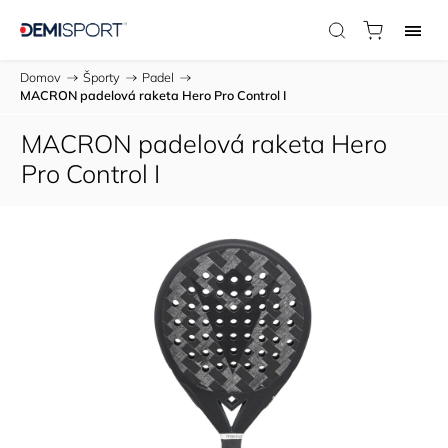
Domov
/
Športy
/
Padel
/
MACRON padelová raketa Hero Pro Control I
MACRON padelová raketa Hero
Pro Control I