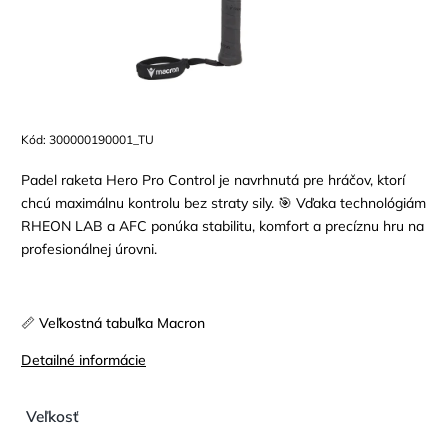
Kód:
300000190001_TU
Padel raketa Hero Pro Control je navrhnutá pre hráčov, ktorí
chcú maximálnu kontrolu bez straty sily. 🎯 Vďaka technológiám
RHEON LAB a AFC ponúka stabilitu, komfort a precíznu hru na
profesionálnej úrovni.
📏 Veľkostná tabuľka Macron
Detailné informácie
Veľkosť