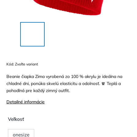
Kód:
Zvoľte variant
Beanie čiapka Zima vyrobená zo 100 % akrylu je ideálna na
chladné dni, ponúka skvelú elasticitu a odolnosť. 🧣 Teplá a
pohodlná pre každý zimný outfit.
Detailné informácie
Veľkosť
onesize