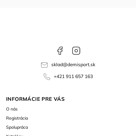
Facebook
Instagram
sklad
@
demisport.sk
+421 911 657 163
INFORMÁCIE PRE VÁS
O nás
Registrácia
Spolupráca