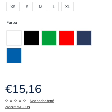
XS
S
M
L
XL
Farba
€15,16
Neohodnotené
Značka:
MACRON