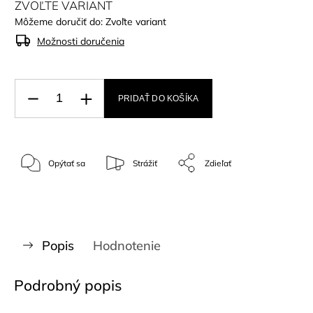
ZVOĽTE VARIANT
Môžeme doručiť do:
Zvoľte variant
Možnosti doručenia
PRIDAŤ DO KOŠÍKA
Opýtať sa
Strážiť
Zdieľať
Popis
Hodnotenie
Podrobný popis