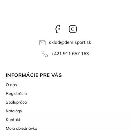
Facebook
Instagram
sklad
@
demisport.sk
+421 911 657 163
INFORMÁCIE PRE VÁS
O nás
Registrácia
Spolupráca
Katalógy
Kontakt
Moja objednávka