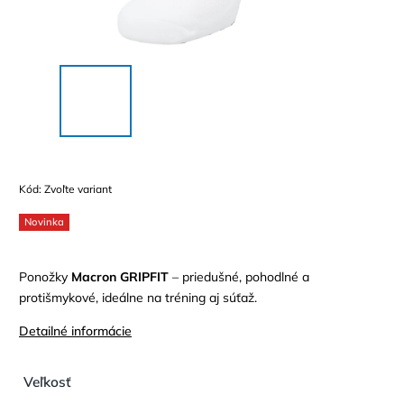
Kód:
Zvoľte variant
Novinka
Ponožky
Macron GRIPFIT
– priedušné, pohodlné a
protišmykové, ideálne na tréning aj súťaž.
Detailné informácie
Veľkosť