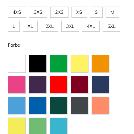
4XS
3XS
2XS
XS
S
M
L
XL
2XL
3XL
4XL
5XL
Farba