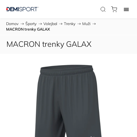
Domov
/
Športy
/
Volejbal
/
Trenky
/
Muži
/
MACRON trenky GALAX
MACRON trenky GALAX