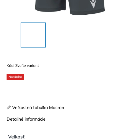
Kód:
Zvoľte variant
Novinka
📏 Veľkostná tabuľka Macron
Detailné informácie
Veľkosť