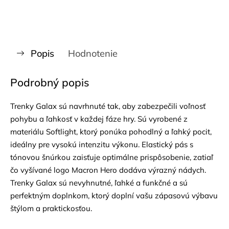
Popis
Hodnotenie
Podrobný popis
Trenky Galax sú navrhnuté tak, aby zabezpečili voľnosť
pohybu a ľahkosť v každej fáze hry. Sú vyrobené z
materiálu Softlight, ktorý ponúka pohodlný a ľahký pocit,
ideálny pre vysokú intenzitu výkonu. Elastický pás s
tónovou šnúrkou zaisťuje optimálne prispôsobenie, zatiaľ
čo vyšívané logo Macron Hero dodáva výrazný nádych.
Trenky Galax sú nevyhnutné, ľahké a funkčné a sú
perfektným doplnkom, ktorý doplní vašu zápasovú výbavu
štýlom a praktickosťou.