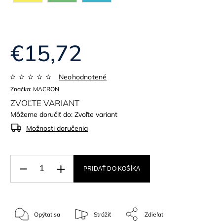
€15,72
Neohodnotené
Značka:
MACRON
ZVOĽTE VARIANT
Môžeme doručiť do:
Zvoľte variant
Možnosti doručenia
PRIDAŤ DO KOŠÍKA
Opýtať sa
Strážiť
Zdieľať