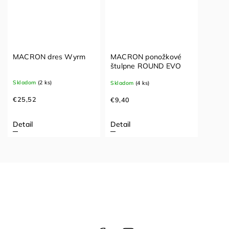
MACRON dres Wyrm
MACRON ponožkové
štulpne ROUND EVO
Skladom
(2 ks)
Skladom
(4 ks)
€25,52
€9,40
Detail
Detail