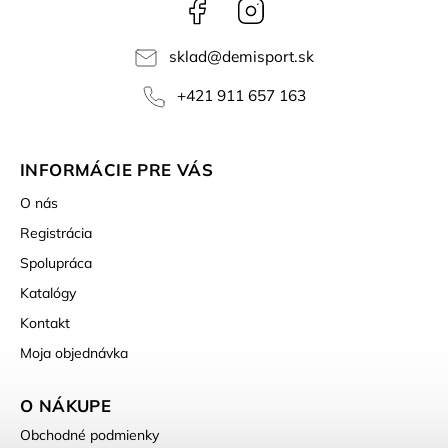
Facebook
Instagram
sklad
@
demisport.sk
+421 911 657 163
INFORMÁCIE PRE VÁS
O nás
Registrácia
Spolupráca
Katalógy
Kontakt
Moja objednávka
O NÁKUPE
Obchodné podmienky