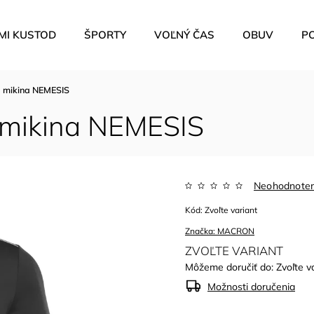
MI KUSTOD
ŠPORTY
VOĽNÝ ČAS
OBUV
P
mikina NEMESIS
mikina NEMESIS
Neohodnote
Kód:
Zvoľte variant
Značka:
MACRON
ZVOĽTE VARIANT
Môžeme doručiť do:
Zvoľte v
Možnosti doručenia