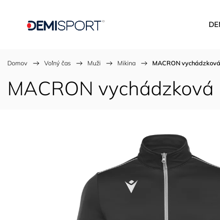
DE
Domov
/
Voľný čas
/
Muži
/
Mikina
/
MACRON vychádzková 
MACRON vychádzková 