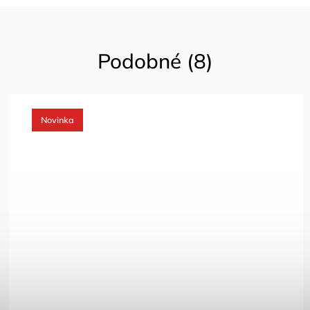
Podobné (8)
inka