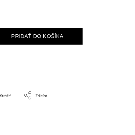
n
PRIDAŤ DO KOŠÍKA
Strážiť
Zdieľať