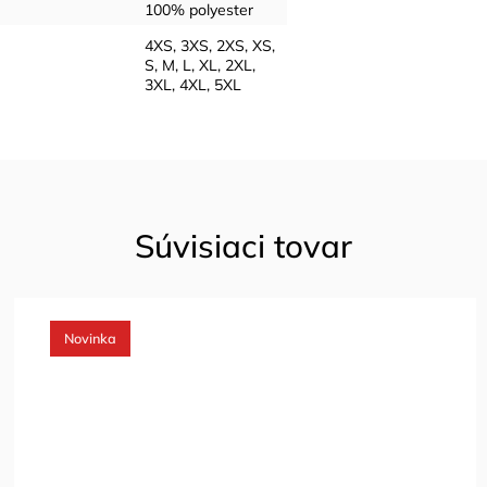
100% polyester
4XS
,
3XS
,
2XS
,
XS
,
S
,
M
,
L
,
XL
,
2XL
,
3XL
,
4XL
,
5XL
Súvisiaci tovar
Výpredaj