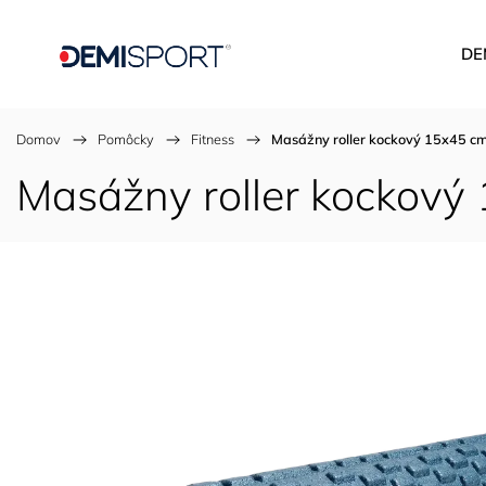
DE
Domov
/
Pomôcky
/
Fitness
/
Masážny roller kockový 15x45 c
Masážny roller kockový