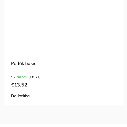
Padák basic
Skladom
(18 ks)
€13,52
Do košíka