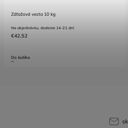
Záťažová vesta 10 kg
Na objednávku, dodanie 14-21 dní
€42,52
Do košíka
sk