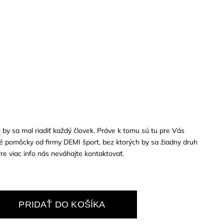
o by sa mal riadiť každý človek. Práve k tomu sú tu pre Vás
vé pomôcky od firmy DEMI šport, bez ktorých by sa žiadny druh
e viac info nás neváhajte kontaktovať.
PRIDAŤ DO KOŠÍKA