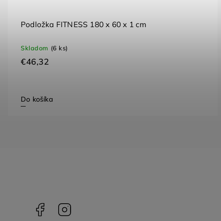
Podložka FITNESS 180 x 60 x 1 cm
Skladom
(6 ks)
€46,32
Do košíka
Facebook
Instagram