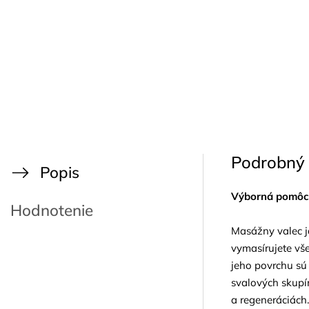
Podrobný 
Popis
Výborná pomôc
Hodnotenie
Masážny valec ja
vymasírujete vše
jeho povrchu sú
svalových skupín
a regeneráciách.