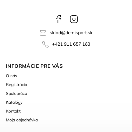
Facebook
Instagram
sklad
@
demisport.sk
+421 911 657 163
INFORMÁCIE PRE VÁS
O nás
Registrácia
Spolupráca
Katalógy
Kontakt
Moja objednávka