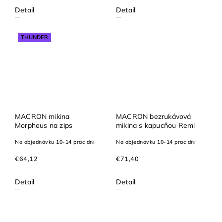
Detail
Detail
THUNDER
MACRON mikina
MACRON bezrukávová
Morpheus na zips
mikina s kapucňou Remi
Na objednávku 10-14 prac dní
Na objednávku 10-14 prac dní
€64,12
€71,40
Detail
Detail