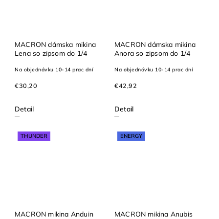
MACRON dámska mikina
MACRON dámska mikina
Lena so zipsom do 1/4
Anora so zipsom do 1/4
Na objednávku 10-14 prac dní
Na objednávku 10-14 prac dní
€30,20
€42,92
Detail
Detail
THUNDER
ENERGY
MACRON mikina Anduin
MACRON mikina Anubis