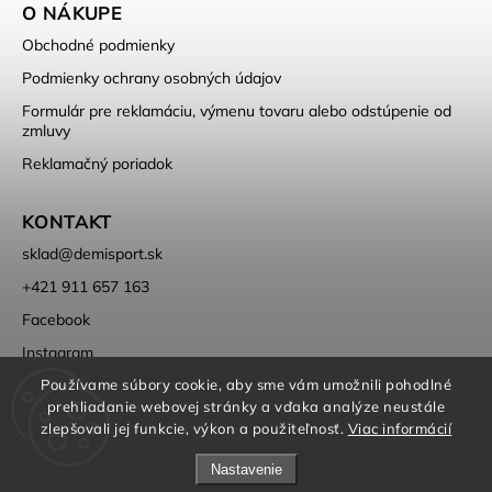
O NÁKUPE
Obchodné podmienky
Podmienky ochrany osobných údajov
Formulár pre reklamáciu, výmenu tovaru alebo odstúpenie od
zmluvy
Reklamačný poriadok
KONTAKT
sklad
@
demisport.sk
+421 911 657 163
Facebook
Instagram
Používame súbory cookie, aby sme vám umožnili pohodlné
prehliadanie webovej stránky a vďaka analýze neustále
zlepšovali jej funkcie, výkon a použiteľnosť.
Viac informácií
Nastavenie