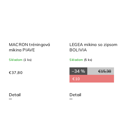
MACRON tréningová
LEGEA mikina so zipsom
mikina PIAVE
BOLIVIA
Skladom
(1 ks)
Skladom
(5 ks)
–34 %
€15,38
€37,80
€10
Detail
Detail