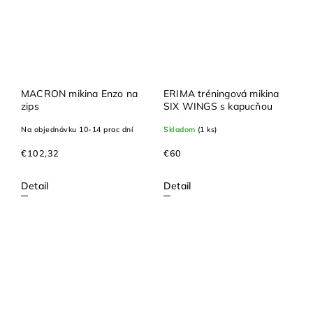
MACRON mikina Enzo na
ERIMA tréningová mikina
zips
SIX WINGS s kapucňou
Na objednávku 10-14 prac dní
Skladom
(1 ks)
€102,32
€60
Detail
Detail