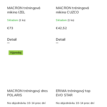
MACRON tréningová
MACRON tréningová
mikina IZEL
mikina CUZCO
Skladom
(1 ks)
Skladom
(1 ks)
€73
€42,52
Detail
Detail
Výpredaj
MACRON tréningový dres
ERIMA tréningový top
POLARIS
EVO STAR
Na objednávku 10-14 prac dní
Na objednávku 10-14 prac dní