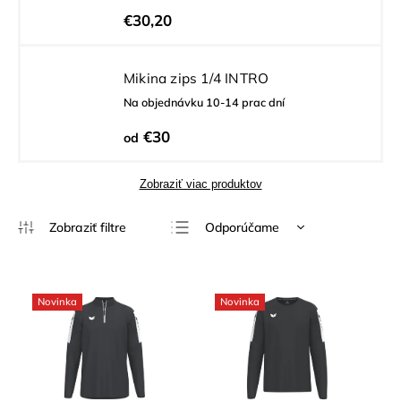
€30,20
Mikina zips 1/4 INTRO
Na objednávku 10-14 prac dní
€30
od
Zobraziť viac produktov
Odporúčame
Najlacnejšie
Najdrahšie
Novinka
Novinka
Najpredávanejšie
Abecedne