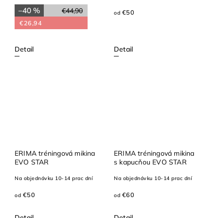
–40 %
€44,90
€50
od
€26,94
Detail
Detail
ERIMA tréningová mikina
ERIMA tréningová mikina
EVO STAR
s kapucňou EVO STAR
Na objednávku 10-14 prac dní
Na objednávku 10-14 prac dní
€50
€60
od
od
Detail
Detail