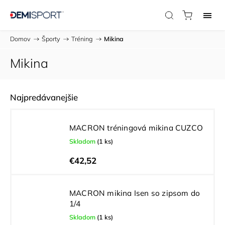
Domov
/
Športy
/
Tréning
/
Mikina
Mikina
Najpredávanejšie
MACRON tréningová mikina CUZCO
Skladom
(1 ks)
€42,52
MACRON mikina Isen so zipsom do
1/4
Skladom
(1 ks)