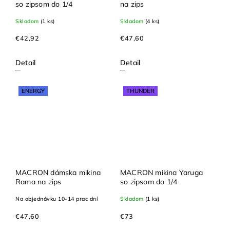
so zipsom do 1/4
na zips
Skladom
(1 ks)
Skladom
(4 ks)
€42,92
€47,60
Detail
Detail
ENERGY
THUNDER
MACRON dámska mikina
MACRON mikina Yaruga
Rama na zips
so zipsom do 1/4
Na objednávku 10-14 prac dní
Skladom
(1 ks)
€47,60
€73