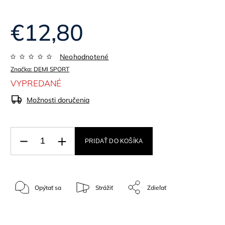
€12,80
Neohodnotené
Značka:
DEMI SPORT
VYPREDANÉ
Možnosti doručenia
PRIDAŤ DO KOŠÍKA
Opýtať sa
Strážiť
Zdieľať