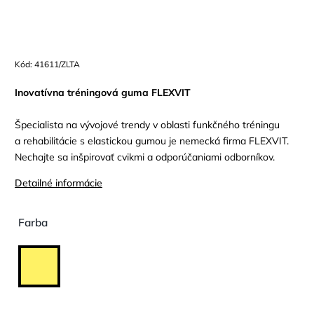
Kód:
41611/ZLTA
Inovatívna tréningová guma FLEXVIT
Špecialista na vývojové trendy v oblasti funkčného tréningu
a rehabilitácie s elastickou gumou je nemecká firma FLEXVIT.
Nechajte sa inšpirovať cvikmi a odporúčaniami odborníkov.
Detailné informácie
Farba