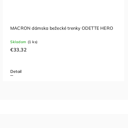
MACRON dámska bežecké trenky ODETTE HERO
Skladom
(1 ks)
€33,32
Detail