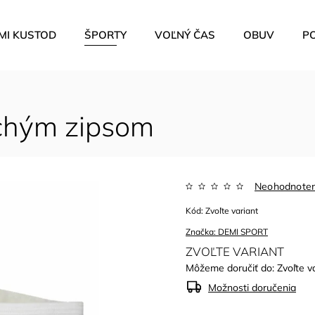
MI KUSTOD
ŠPORTY
VOĽNÝ ČAS
OBUV
P
uchým zipsom
Neohodnote
Kód:
Zvoľte variant
Značka:
DEMI SPORT
ZVOĽTE VARIANT
Môžeme doručiť do:
Zvoľte v
Možnosti doručenia