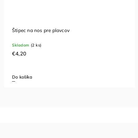
Štipec na nos pre plavcov
Skladom
(2 ks)
€4,20
Do košíka