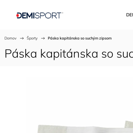
DE
Domov
/
Športy
/
Páska kapitánska so suchým zipsom
Páska kapitánska so s