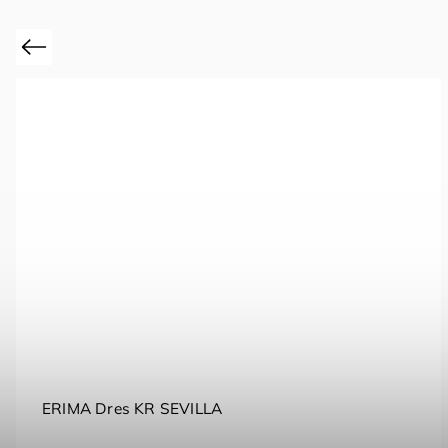
Previous
ERIMA Dres KR SEVILLA