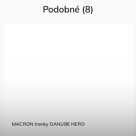
Podobné (8)
MACRON trenky DANUBE HERO