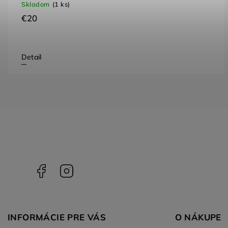
Skladom
(1 ks)
€20
Detail
Facebook
Instagram
INFORMÁCIE PRE VÁS
O NÁKUPE