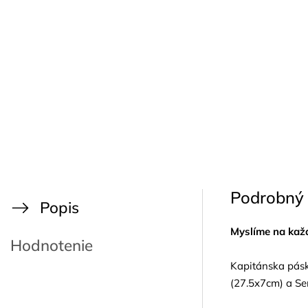
Podrobný 
Popis
Myslíme na kaž
Hodnotenie
Kapitánska páska
(27.5x7cm) a Se