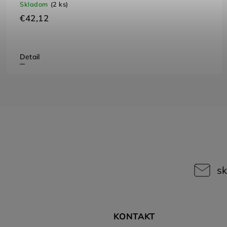
Skladom
(2 ks)
€42,12
Detail
sk
KONTAKT