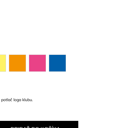
potlač loga klubu.