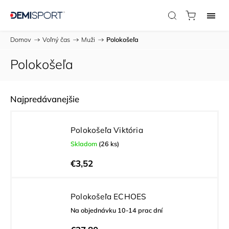
Domov
/
Voľný čas
/
Muži
/
Polokošeľa
Polokošeľa
Najpredávanejšie
Polokošeľa Viktória
Skladom
(26 ks)
€3,52
Polokošeľa ECHOES
Na objednávku 10-14 prac dní