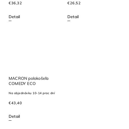
€36,32
€26,52
Detail
Detail
MACRON polokošeľa
COMEDY ECO
Na objednávku 10-14 prac dní
€43,40
Detail