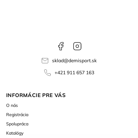
Facebook
Instagram
sklad
@
demisport.sk
+421 911 657 163
INFORMÁCIE PRE VÁS
O nás
Registrácia
Spolupráca
Katalógy