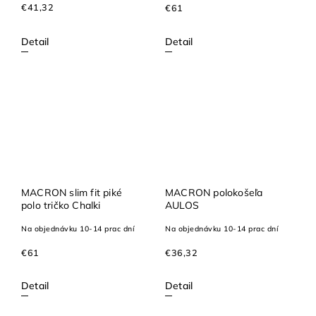
€41,32
€61
Detail
Detail
MACRON slim fit piké
MACRON polokošeľa
polo tričko Chalki
AULOS
Na objednávku 10-14 prac dní
Na objednávku 10-14 prac dní
€61
€36,32
Detail
Detail