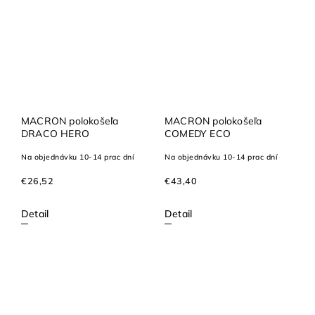
MACRON polokošeľa
MACRON polokošeľa
DRACO HERO
COMEDY ECO
Na objednávku 10-14 prac dní
Na objednávku 10-14 prac dní
€26,52
€43,40
Detail
Detail