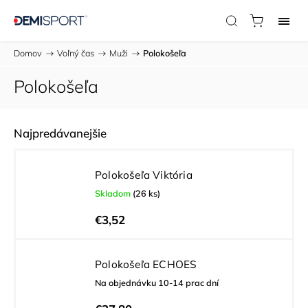
Domov
/
Voľný čas
/
Muži
/
Polokošeľa
Polokošeľa
Najpredávanejšie
Polokošeľa Viktória
Skladom
(26 ks)
€3,52
Polokošeľa ECHOES
Na objednávku 10-14 prac dní