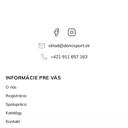
Facebook
Instagram
sklad
@
demisport.sk
+421 911 657 163
INFORMÁCIE PRE VÁS
O nás
Registrácia
Spolupráca
Katalógy
Kontakt