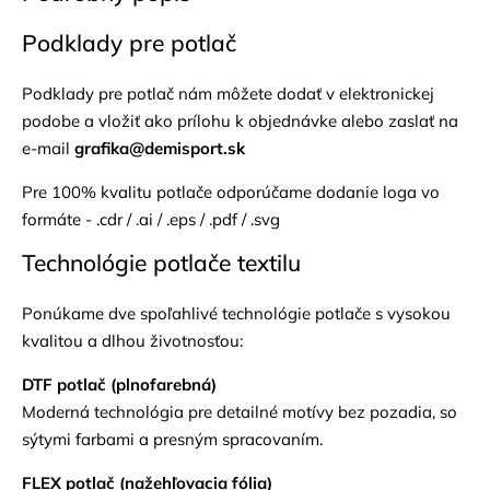
Podklady pre potlač
Podklady pre potlač nám môžete dodať v elektronickej
podobe a vložiť ako prílohu k objednávke alebo zaslať na
e-mail
grafika@demisport.sk
Pre 100% kvalitu potlače odporúčame dodanie loga vo
formáte - .cdr / .ai / .eps / .pdf / .svg
Technológie potlače textilu
Ponúkame dve spoľahlivé technológie potlače s vysokou
kvalitou a dlhou životnosťou:
DTF potlač (plnofarebná)
Moderná technológia pre detailné motívy bez pozadia, so
sýtymi farbami a presným spracovaním.
FLEX potlač (nažehľovacia fólia)