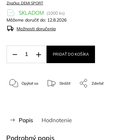
Značka:
DEMI SPORT
SKLADOM
(1000 ks)
Môžeme doručiť do:
12.8.2026
Možnosti doručenia
PRIDAŤ DO KOŠÍKA
Opýtať sa
Strážiť
Zdieľať
Popis
Hodnotenie
Podrobný popis