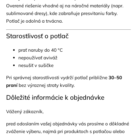
Overené riešenie vhodné aj na náročné materiály (napr.
sublimované dresy), kde zabraňuje presvitaniu farby.
Potlač je odolná a trvácna.
Starostlivosť o potlač
prať naruby do 40 °C
nepoužívať aviváž
nesušiť v sušičke
Pri správnej starostlivosti vydrží potlač približne
30–50
praní
bez výraznej straty kvality.
Dôležité informácie k objednávke
Vážený zákazník,
pred odoslaním vašej objednávky vás prosíme o dôkladné
zváženie výberu, najmä pri produktoch s potlačou alebo