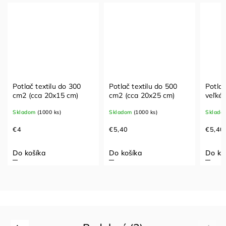
Potlač textilu do 300
Potlač textilu do 500
Potlač
cm2 (cca 20x15 cm)
cm2 (cca 20x25 cm)
veľké
Skladom
(1000 ks)
Skladom
(1000 ks)
Sklado
€4
€5,40
€5,40
Do košíka
Do košíka
Do ko