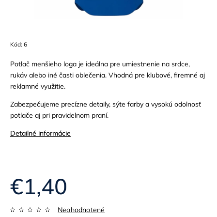
Kód:
6
Potlač menšieho loga je ideálna pre umiestnenie na srdce,
rukáv alebo iné časti oblečenia. Vhodná pre klubové, firemné aj
reklamné využitie.
Zabezpečujeme precízne detaily, sýte farby a vysokú odolnosť
potlače aj pri pravidelnom praní.
Detailné informácie
€1,40
Neohodnotené