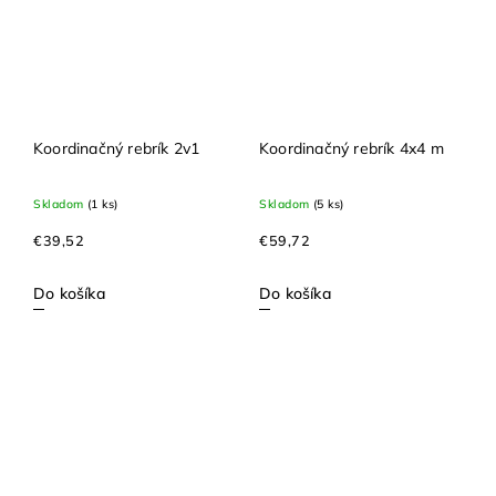
Koordinačný rebrík 2v1
Koordinačný rebrík 4x4 m
Skladom
(1 ks)
Skladom
(5 ks)
€39,52
€59,72
Do košíka
Do košíka