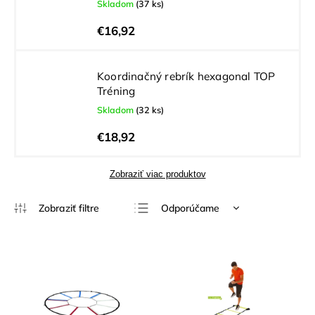
Skladom
(37 ks)
€16,92
Koordinačný rebrík hexagonal TOP
Tréning
Skladom
(32 ks)
€18,92
Zobraziť viac produktov
Odporúčame
Najlacnejšie
Najdrahšie
Najpredávanejšie
Abecedne