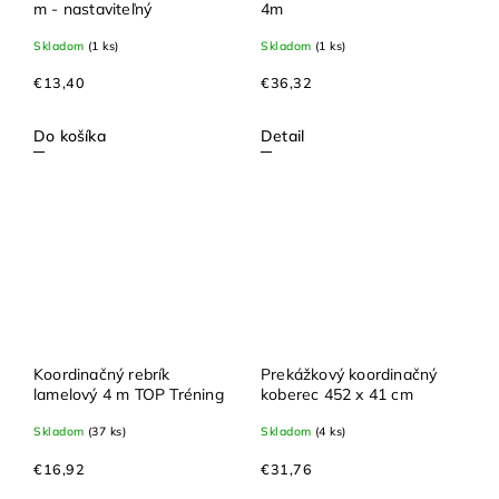
m - nastaviteľný
4m
Skladom
(1 ks)
Skladom
(1 ks)
€13,40
€36,32
Do košíka
Detail
Koordinačný rebrík
Prekážkový koordinačný
lamelový 4 m TOP Tréning
koberec 452 x 41 cm
Skladom
(37 ks)
Skladom
(4 ks)
€16,92
€31,76