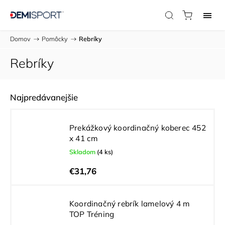
Domov
/
Pomôcky
/
Rebríky
Rebríky
Najpredávanejšie
Prekážkový koordinačný koberec 452
x 41 cm
Skladom
(4 ks)
€31,76
Koordinačný rebrík lamelový 4 m
TOP Tréning