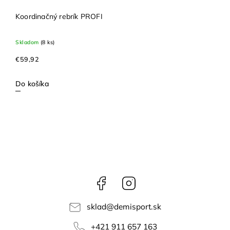
Koordinačný rebrík PROFI
Skladom
(8 ks)
€59,92
Do košíka
Facebook
Instagram
sklad
@
demisport.sk
+421 911 657 163