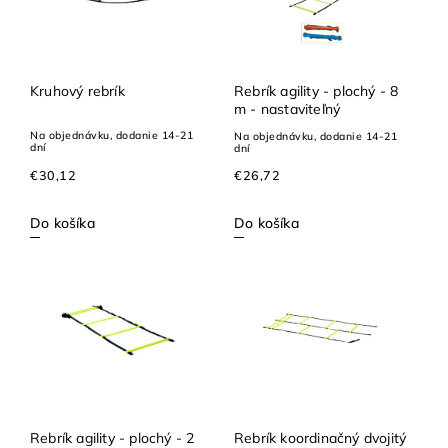
Kruhový rebrík
Rebrík agility - plochý - 8
m - nastaviteľný
Na objednávku, dodanie 14-21
Na objednávku, dodanie 14-21
dní
dní
€30,12
€26,72
Do košíka
Do košíka
Rebrík agility - plochý - 2
Rebrík koordinačný dvojitý