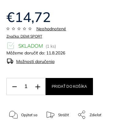
€14,72
Neohodnotené
Značka:
DEMI SPORT
SKLADOM
(1 ks)
Môžeme doručiť do:
11.8.2026
Možnosti doručenia
PRIDAŤ DO KOŠÍKA
Opýtať sa
Strážiť
Zdieľať