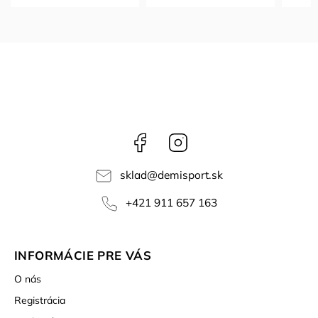
Facebook
Instagram
sklad
@
demisport.sk
+421 911 657 163
INFORMÁCIE PRE VÁS
O nás
Registrácia