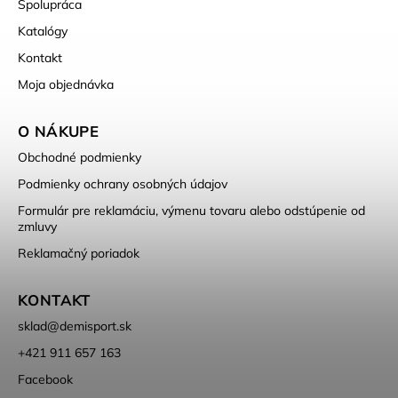
Spolupráca
Katalógy
Kontakt
Moja objednávka
O NÁKUPE
Obchodné podmienky
Podmienky ochrany osobných údajov
Formulár pre reklamáciu, výmenu tovaru alebo odstúpenie od
zmluvy
Reklamačný poriadok
KONTAKT
sklad
@
demisport.sk
+421 911 657 163
Facebook