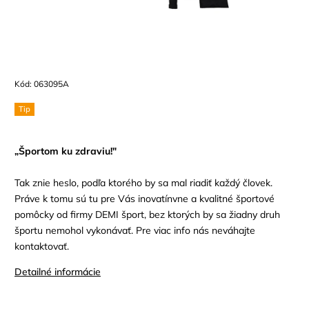
Kód:
063095A
Tip
„Športom ku zdraviu!"
Tak znie heslo, podľa ktorého by sa mal riadiť každý človek.
Práve k tomu sú tu pre Vás inovatínvne a kvalitné športové
pomôcky od firmy DEMI šport, bez ktorých by sa žiadny druh
športu nemohol vykonávať. Pre viac info nás neváhajte
kontaktovať.
Detailné informácie