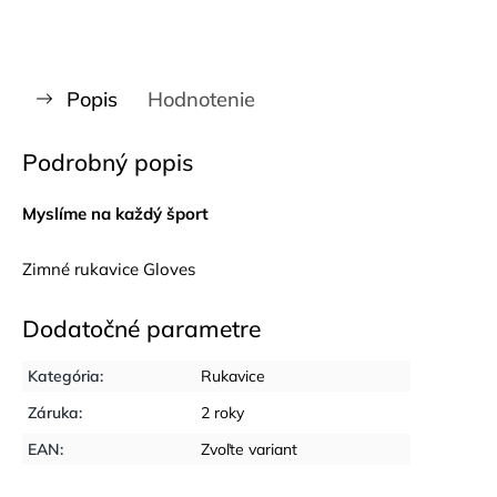
Popis
Hodnotenie
Podrobný popis
Myslíme na každý šport
Zimné rukavice Gloves
Dodatočné parametre
Kategória
:
Rukavice
Záruka
:
2 roky
EAN
:
Zvoľte variant