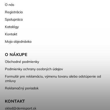
O nás
Registrácia
Spolupráca
Katalógy
Kontakt
Moja objednávka
O NÁKUPE
Obchodné podmienky
Podmienky ochrany osobných údajov
Formulár pre reklamáciu, výmenu tovaru alebo odstúpenie od
zmluvy
Reklamačný poriadok
KONTAKT
sklad
@
demisport.sk