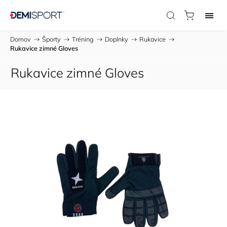
Domov
/
Športy
/
Tréning
/
Doplnky
/
Rukavice
/
Rukavice zimné Gloves
Rukavice zimné Gloves