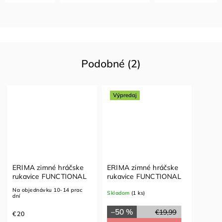
Podobné (2)
Výpredaj
ERIMA zimné hráčske
ERIMA zimné hráčske
rukavice FUNCTIONAL
rukavice FUNCTIONAL
Na objednávku 10-14 prac
Skladom
(1 ks)
dní
–50 %
€19,99
€20