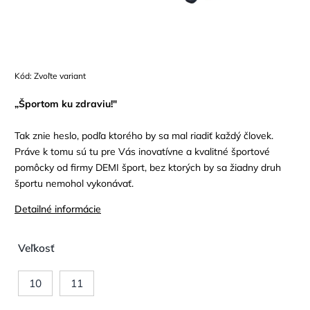
Kód:
Zvoľte variant
„Športom ku zdraviu!"
Tak znie heslo, podľa ktorého by sa mal riadiť každý človek.
Práve k tomu sú tu pre Vás inovatívne a kvalitné športové
pomôcky od firmy DEMI šport, bez ktorých by sa žiadny druh
športu nemohol vykonávať.
Detailné informácie
Veľkosť
10
11