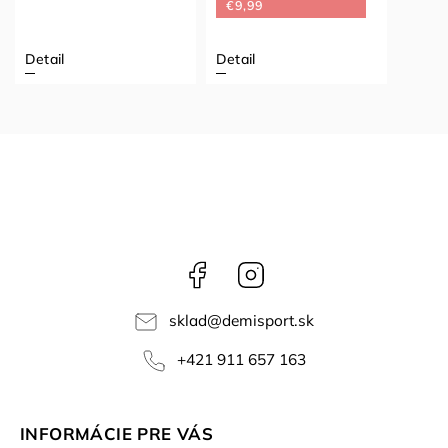
€9,99
Detail
Detail
Facebook
Instagram
sklad
@
demisport.sk
+421 911 657 163
INFORMÁCIE PRE VÁS