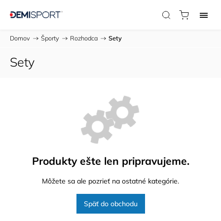
Domov
/
Športy
/
Rozhodca
/
Sety
Sety
Produkty ešte len pripravujeme.
Môžete sa ale pozrieť na ostatné kategórie.
Späť do obchodu