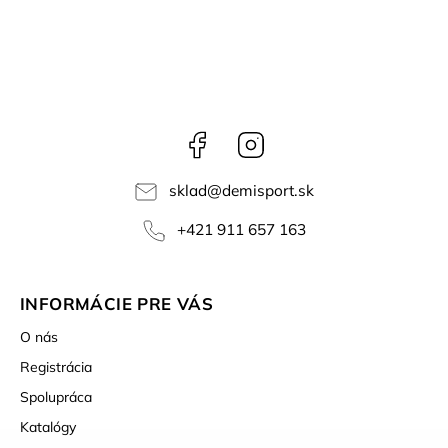
Facebook
Instagram
sklad
@
demisport.sk
+421 911 657 163
INFORMÁCIE PRE VÁS
O nás
Registrácia
Spolupráca
Katalógy