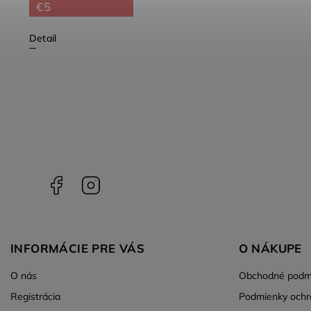
€5
Detail
Facebook
Instagram
INFORMÁCIE PRE VÁS
O NÁKUPE
O nás
Obchodné podm
Registrácia
Podmienky ochr