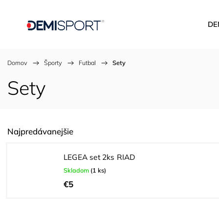
DE
Domov
/
Športy
/
Futbal
/
Sety
Sety
Najpredávanejšie
LEGEA set 2ks RIAD
Skladom
(1 ks)
€5