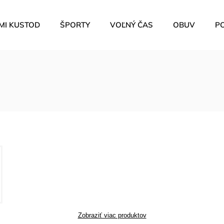
MI KUSTOD
ŠPORTY
VOĽNÝ ČAS
OBUV
P
Zobraziť viac produktov