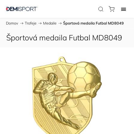
Domov
/
Trofeje
/
Medaile
/
Športová medaila Futbal MD8049
Športová medaila Futbal MD8049