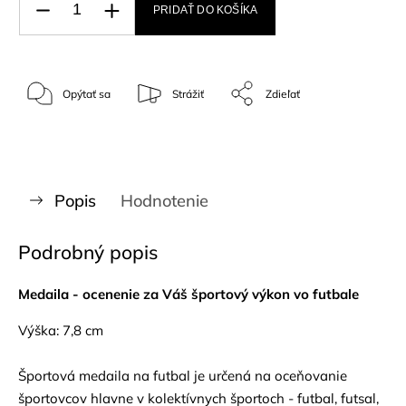
PRIDAŤ DO KOŠÍKA
Opýtať sa
Strážiť
Zdieľať
Popis
Hodnotenie
Podrobný popis
Medaila - ocenenie za Váš športový výkon vo futbale
Výška: 7,8 cm
Športová medaila na futbal je určená na oceňovanie
športovcov hlavne v kolektívnych športoch - futbal, futsal,