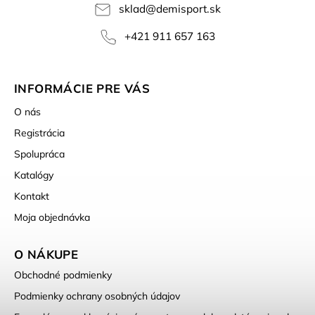
sklad
@
demisport.sk
+421 911 657 163
INFORMÁCIE PRE VÁS
O nás
Registrácia
Spolupráca
Katalógy
Kontakt
Moja objednávka
O NÁKUPE
Obchodné podmienky
Podmienky ochrany osobných údajov