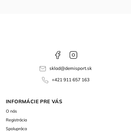
Facebook
Instagram
sklad
@
demisport.sk
+421 911 657 163
INFORMÁCIE PRE VÁS
O nás
Registrácia
Spolupráca