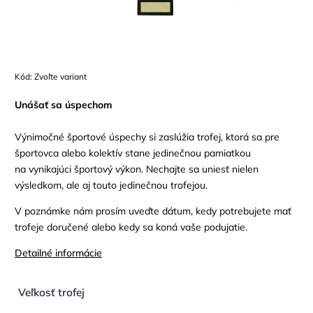
Kód:
Zvoľte variant
Unášať sa úspechom
Výnimočné športové úspechy si zaslúžia trofej, ktorá sa pre
športovca alebo kolektív stane jedinečnou pamiatkou
na vynikajúci športový výkon. Nechajte sa uniesť nielen
výsledkom, ale aj touto jedinečnou trofejou.
V poznámke nám prosím uveďte dátum, kedy potrebujete mať
trofeje doručené alebo kedy sa koná vaše podujatie.
Detailné informácie
Veľkosť trofej