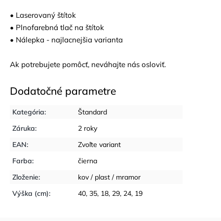
• Laserovaný štítok
• Plnofarebná tlač na štítok
• Nálepka - najlacnejšia varianta
Ak potrebujete pomôcť, neváhajte nás osloviť.
Dodatočné parametre
Kategória
:
Štandard
Záruka
:
2 roky
EAN
:
Zvoľte variant
Farba
:
čierna
Zloženie
:
kov / plast / mramor
Výška (cm)
:
40, 35, 18, 29, 24, 19