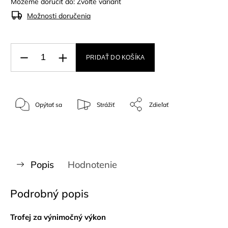
Môžeme doručiť do:
Zvoľte variant
Možnosti doručenia
PRIDAŤ DO KOŠÍKA
Opýtať sa
Strážiť
Zdieľať
Popis
Hodnotenie
Podrobný popis
Trofej za výnimočný výkon