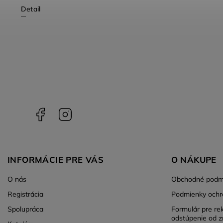
Detail
Facebook
Instagram
INFORMÁCIE PRE VÁS
O NÁKUPE
O nás
Obchodné podm
Registrácia
Podmienky ochr
Spolupráca
Formulár pre re
odstúpenie od z