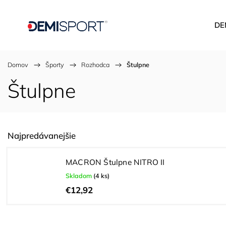
DE
Domov
/
Športy
/
Rozhodca
/
Štulpne
Štulpne
Najpredávanejšie
MACRON Štulpne NITRO II
Skladom
(4 ks)
€12,92