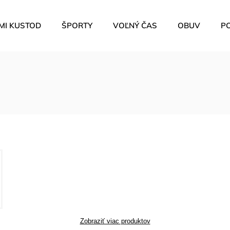
MI KUSTOD
ŠPORTY
VOĽNÝ ČAS
OBUV
P
Zobraziť viac produktov