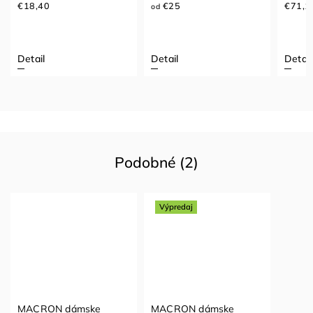
€18,40
€25
€71,1
od
Detail
Detail
Detail
Podobné (2)
Výpredaj
MACRON dámske
MACRON dámske