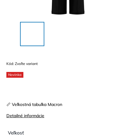
Kód:
Zvoľte variant
Novinka
📏 Veľkostná tabuľka Macron
Detailné informácie
Veľkosť