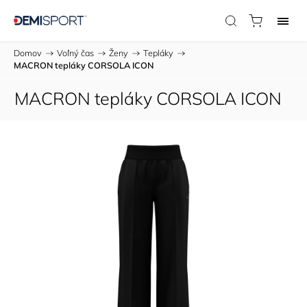
Domov
/
Voľný čas
/
Ženy
/
Tepláky
/
MACRON tepláky CORSOLA ICON
MACRON tepláky CORSOLA ICON