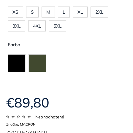
XS
S
M
L
XL
2XL
3XL
4XL
5XL
Farba
€89,80
Neohodnotené
Značka:
MACRON
ZVOĽTE VARIANT