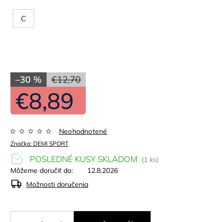
C
–30 %
€12,70
€8,89
Neohodnotené
Značka:
DEMI SPORT
POSLEDNÉ KUSY SKLADOM
(1 ks)
Môžeme doručiť do:
12.8.2026
Možnosti doručenia