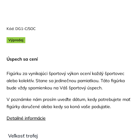
Kód:
DG1-C/SOC
Výpredaj
Úspech sa cení
Figúrku za vynikajúci športový výkon ocení každý športovec
alebo kolektív. Stane sa jedinečnou pamiatkou. Táto figúrka
bude vždy spomienkou na Váš športový úspech.
V poznámke nám prosím uveďte dátum, kedy potrebujete mať
figúrky doručené alebo kedy sa koná vaše podujatie.
Detailné informácie
Veľkosť trofej