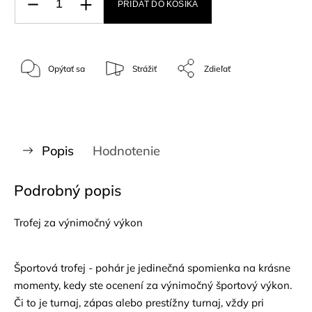
PRIDAŤ DO KOŠÍKA
Opýtať sa
Strážiť
Zdieľať
Popis
Hodnotenie
Podrobný popis
Trofej za výnimočný výkon
Športová trofej - pohár je jedinečná spomienka na krásne
momenty, kedy ste ocenení za výnimočný športový výkon.
Či to je turnaj, zápas alebo prestížny turnaj, vždy pri