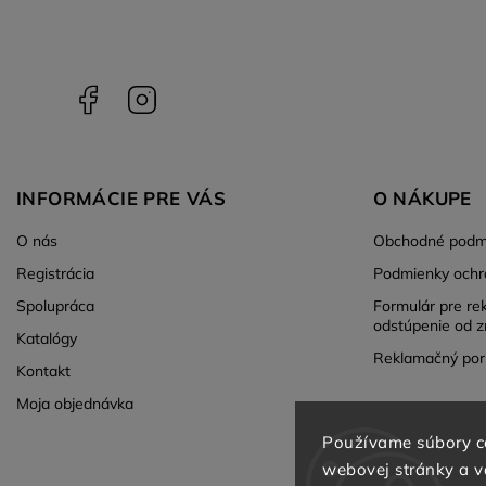
Facebook
Instagram
INFORMÁCIE PRE VÁS
O NÁKUPE
O nás
Obchodné podm
Registrácia
Podmienky ochr
Spolupráca
Formulár pre re
odstúpenie od z
Katalógy
Reklamačný por
Kontakt
Moja objednávka
Používame súbory c
webovej stránky a vď