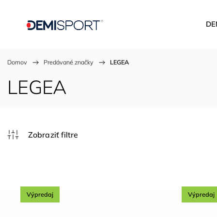
DE
Domov
/
Predávané značky
/
LEGEA
LEGEA
Výpredaj
Výpredaj