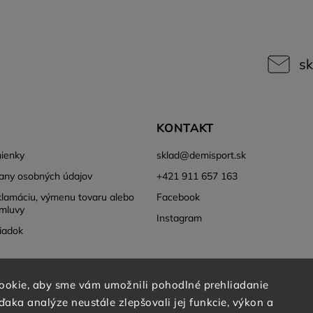
sk
KONTAKT
ienky
sklad
@
demisport.sk
any osobných údajov
+421 911 657 163
klamáciu, výmenu tovaru alebo
Facebook
mluvy
Instagram
iadok
ookie, aby sme vám umožnili pohodlné prehliadanie
aka analýze neustále zlepšovali jej funkcie, výkon a