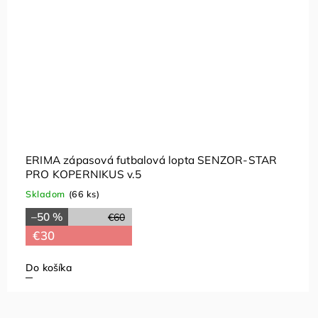
ERIMA zápasová futbalová lopta SENZOR-STAR
PRO KOPERNIKUS v.5
Skladom
(66 ks)
–50 %
€60
€30
Do košíka