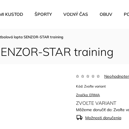
MI KUSTOD
ŠPORTY
VOĽNÝ ČAS
OBUV
P
tbalová lopta SENZOR-STAR training
 SENZOR-STAR training
Neohodnote
Kód:
Zvoľte variant
Značka:
ERIMA
ZVOĽTE VARIANT
Môžeme doručiť do:
Zvoľte v
Možnosti doručenia