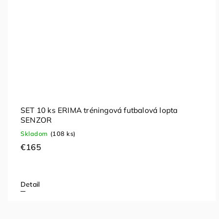
SET 10 ks ERIMA tréningová futbalová lopta
SENZOR
Skladom
(108 ks)
€165
Detail