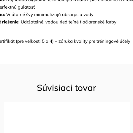
perfektnú guľatosť
ia:
Vnútorné švy minimalizujú absorpciu vody
 riešenie:
Udržateľné, vodou riediteľné tlačiarenské farby
rtifikát (pre veľkosti 5 a 4) – záruka kvality pre tréningové účely
Súvisiaci tovar