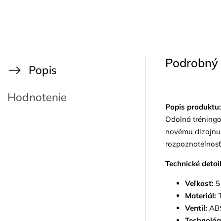
Podrobný 
Popis
Hodnotenie
Popis produktu:
Odolná tréningo
novému dizajnu 
rozpoznateľnosť 
Technické detail
Veľkosť:
5 
Materiál:
T
Ventil:
ABS
Technológ