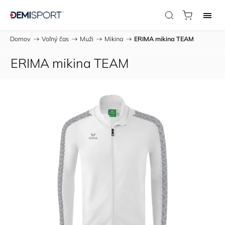
Domov
/
Voľný čas
/
Muži
/
Mikina
/
ERIMA mikina TEAM
ERIMA mikina TEAM