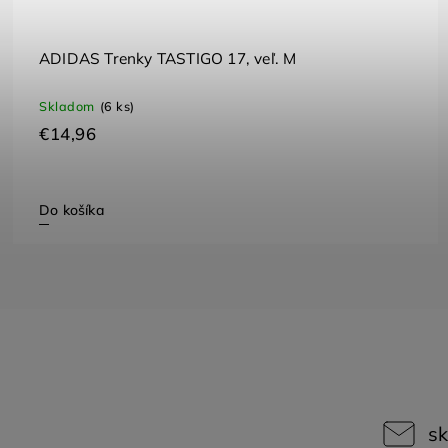
ADIDAS Trenky TASTIGO 17, veľ. M
Skladom
(6 ks)
€14,96
Do košíka
sk