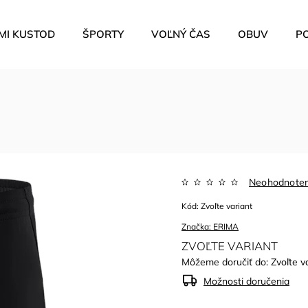
MI KUSTOD
ŠPORTY
VOĽNÝ ČAS
OBUV
P
Neohodnote
Kód:
Zvoľte variant
Značka:
ERIMA
ZVOĽTE VARIANT
Môžeme doručiť do:
Zvoľte v
Možnosti doručenia