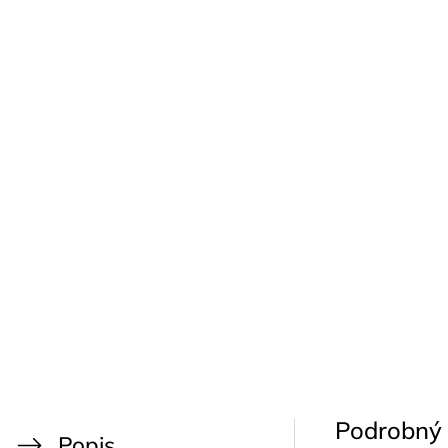
Podrobný 
Popis