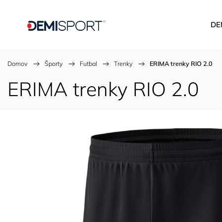
DE
Domov
/
Športy
/
Futbal
/
Trenky
/
ERIMA trenky RIO 2.0
ERIMA trenky RIO 2.0