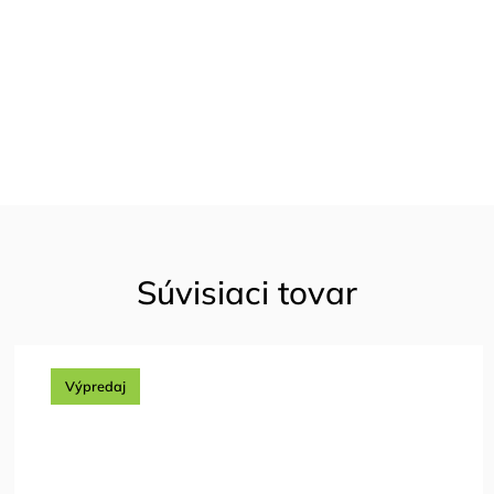
Súvisiaci tovar
Výpredaj